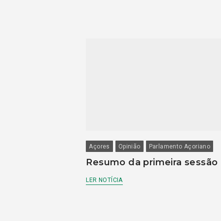
Açores
Opinião
Parlamento Açoriano
Resumo da primeira sessão
LER NOTÍCIA