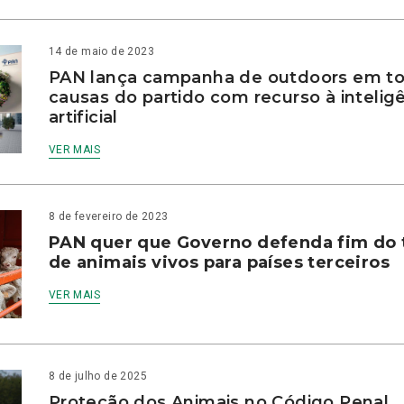
14 de maio de 2023
PAN lança campanha de outdoors em to
causas do partido com recurso à intelig
artificial
VER MAIS
8 de fevereiro de 2023
PAN quer que Governo defenda fim do 
de animais vivos para países terceiros
VER MAIS
8 de julho de 2025
Proteção dos Animais no Código Penal