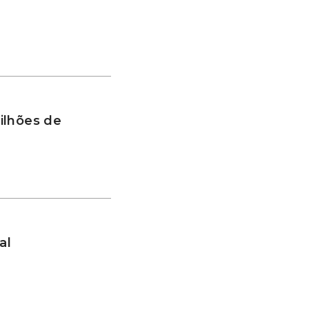
ilhões de
al