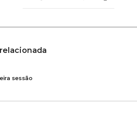
relacionada
ira sessão