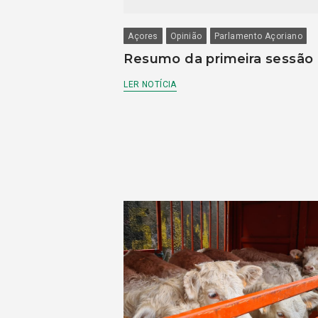
Açores
Opinião
Parlamento Açoriano
Resumo da primeira sessão
LER NOTÍCIA