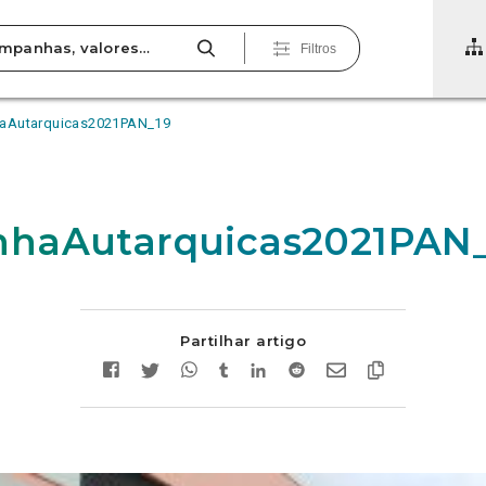
Filtros
aAutarquicas2021PAN_19
haAutarquicas2021PAN_
Partilhar artigo