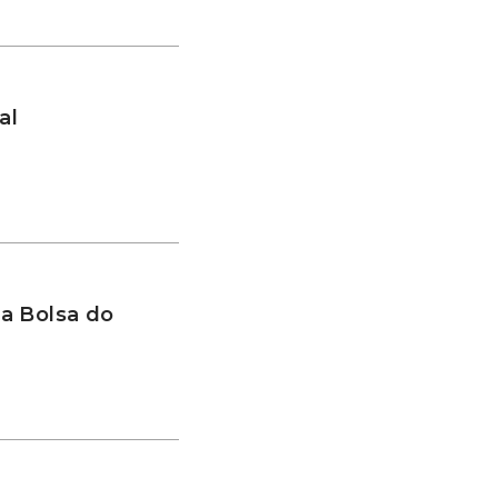
al
a Bolsa do