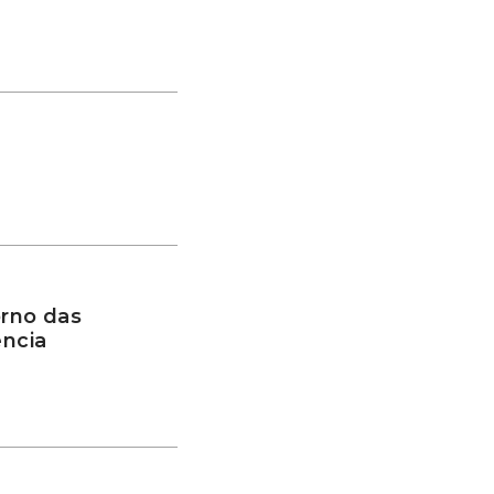
rno das
ência