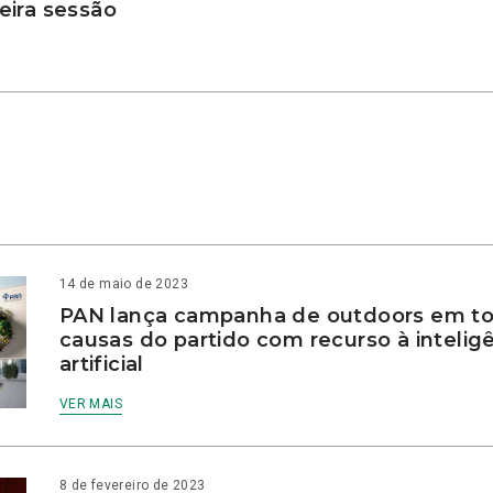
ira sessão
14 de maio de 2023
PAN lança campanha de outdoors em to
causas do partido com recurso à intelig
artificial
VER MAIS
8 de fevereiro de 2023