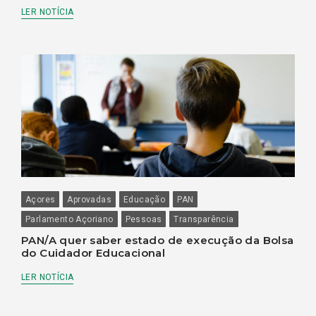
LER NOTÍCIA
Açores
Aprovadas
Educação
PAN
Parlamento Açoriano
Pessoas
Transparência
PAN/A quer saber estado de execução da Bolsa
do Cuidador Educacional
LER NOTÍCIA