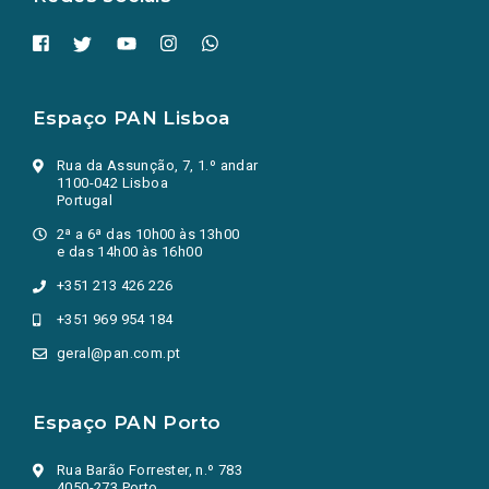
Espaço PAN Lisboa
Rua da Assunção, 7, 1.º andar
1100-042 Lisboa
Portugal
2ª a 6ª das 10h00 às 13h00
e das 14h00 às 16h00
+351 213 426 226
+351 969 954 184
geral@pan.com.pt
Espaço PAN Porto
Rua Barão Forrester, n.º 783
4050-273 Porto