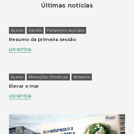
Últimas notícias
Açores
Opinião
Parlamento Açoriano
Resumo da primeira sessão
LER NOTÍCIA
Açores
Alterações Climáticas
Ambiente
Elevar o mar
LER NOTÍCIA