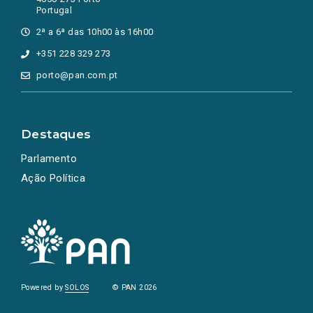
Portugal
2ª a 6ª das 10h00 às 16h00
+351 228 329 273
porto@pan.com.pt
Destaques
Parlamento
Ação Política
Powered by
SOLOS
© PAN 2026