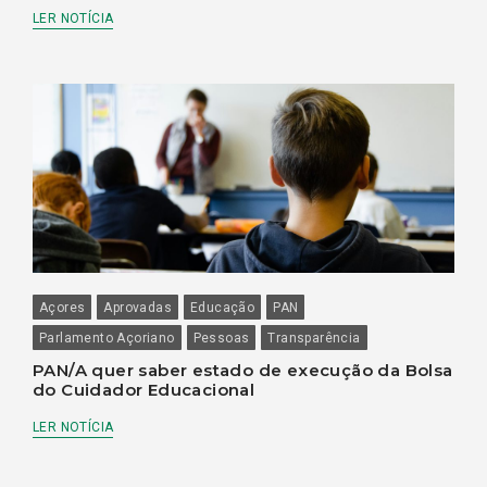
LER NOTÍCIA
Açores
Aprovadas
Educação
PAN
Parlamento Açoriano
Pessoas
Transparência
PAN/A quer saber estado de execução da Bolsa
do Cuidador Educacional
LER NOTÍCIA