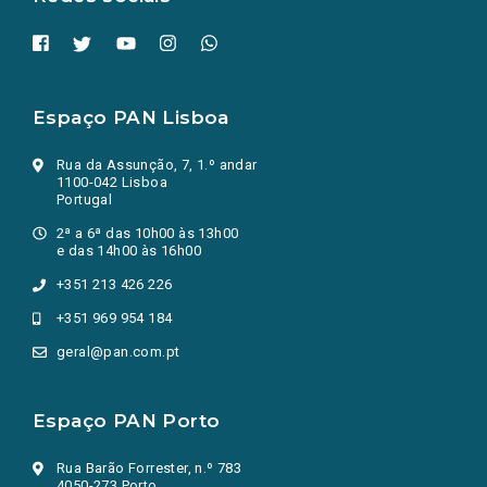
Espaço PAN Lisboa
Rua da Assunção, 7, 1.º andar
1100-042 Lisboa
Portugal
2ª a 6ª das 10h00 às 13h00
e das 14h00 às 16h00
+351 213 426 226
+351 969 954 184
geral@pan.com.pt
Espaço PAN Porto
Rua Barão Forrester, n.º 783
4050-273 Porto