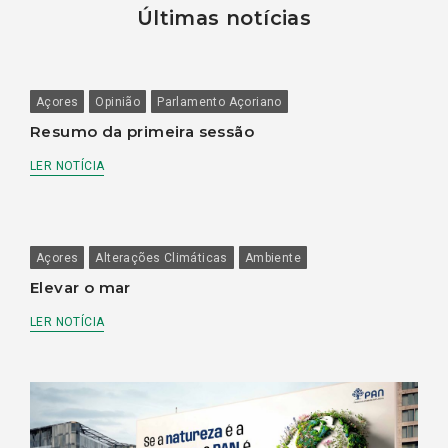
Últimas notícias
Açores
Opinião
Parlamento Açoriano
Resumo da primeira sessão
LER NOTÍCIA
Açores
Alterações Climáticas
Ambiente
Elevar o mar
LER NOTÍCIA