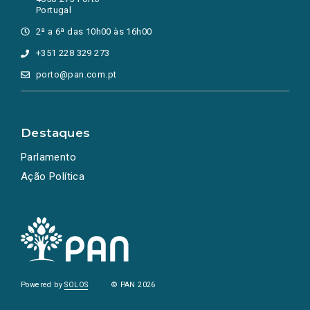
Portugal
2ª a 6ª das 10h00 às 16h00
+351 228 329 273
porto@pan.com.pt
Destaques
Parlamento
Ação Política
Powered by
SOLOS
© PAN 2026