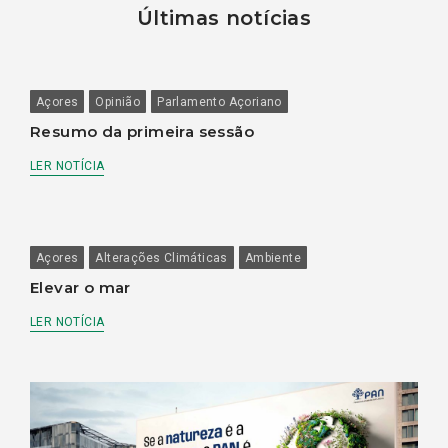
Últimas notícias
Açores
Opinião
Parlamento Açoriano
Resumo da primeira sessão
LER NOTÍCIA
Açores
Alterações Climáticas
Ambiente
Elevar o mar
LER NOTÍCIA