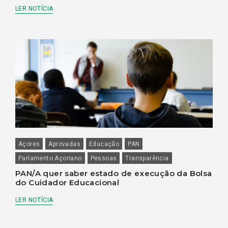
LER NOTÍCIA
Açores
Aprovadas
Educação
PAN
Parlamento Açoriano
Pessoas
Transparência
PAN/A quer saber estado de execução da Bolsa
do Cuidador Educacional
LER NOTÍCIA