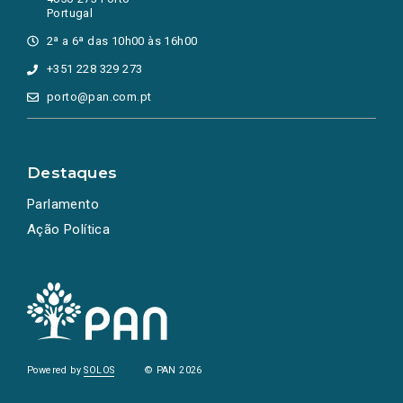
Portugal
2ª a 6ª das 10h00 às 16h00
+351 228 329 273
porto@pan.com.pt
Destaques
Parlamento
Ação Política
Powered by
SOLOS
© PAN 2026