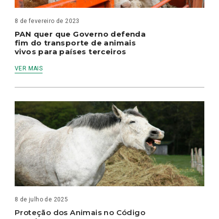
8 de fevereiro de 2023
PAN quer que Governo defenda
fim do transporte de animais
vivos para países terceiros
VER MAIS
8 de julho de 2025
Proteção dos Animais no Código