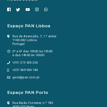
Espaço PAN Lisboa
Rua da Assunção, 7, 1.º andar
1100-042 Lisboa
Portugal
2ª a 6ª das 10h00 às 13h00
e das 14h00 às 16h00
+351 213 426 226
+351 969 954 184
geral@pan.com.pt
Espaço PAN Porto
Rua Barão Forrester, n.º 783
4050-273 Porto