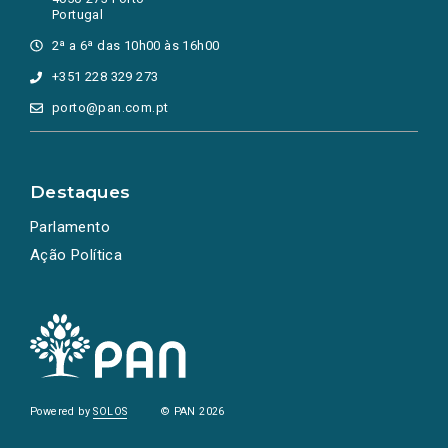
Portugal
2ª a 6ª das 10h00 às 16h00
+351 228 329 273
porto@pan.com.pt
Destaques
Parlamento
Ação Política
Powered by
SOLOS
© PAN 2026