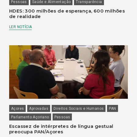
Pessoas
Saúde e Alimentação
Transparência
HDES: 300 milhões de esperança, 600 milhões
de realidade
LER NOTÍCIA
Açores
Aprovadas
Direitos Sociais e Humanos
PAN
Parlamento Açoriano
Pessoas
Escassez de intérpretes de língua gestual
preocupa PAN/Açores