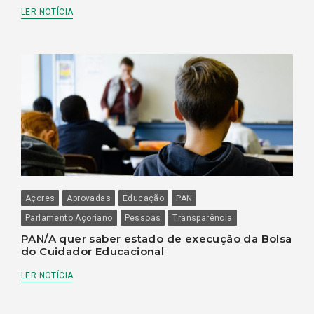
LER NOTÍCIA
Açores
Aprovadas
Educação
PAN
Parlamento Açoriano
Pessoas
Transparência
PAN/A quer saber estado de execução da Bolsa
do Cuidador Educacional
LER NOTÍCIA