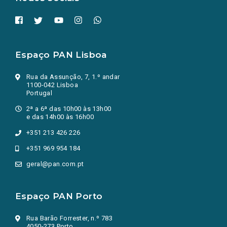
Espaço PAN Lisboa
Rua da Assunção, 7, 1.º andar
1100-042 Lisboa
Portugal
2ª a 6ª das 10h00 às 13h00
e das 14h00 às 16h00
+351 213 426 226
+351 969 954 184
geral@pan.com.pt
Espaço PAN Porto
Rua Barão Forrester, n.º 783
4050-273 Porto