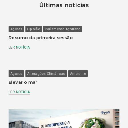
Últimas notícias
Açores
Opinião
Parlamento Açoriano
Resumo da primeira sessão
LER NOTÍCIA
Açores
Alterações Climáticas
Ambiente
Elevar o mar
LER NOTÍCIA