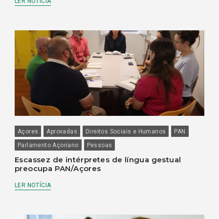
LER NOTÍCIA
Açores
Aprovadas
Direitos Sociais e Humanos
PAN
Parlamento Açoriano
Pessoas
Escassez de intérpretes de língua gestual
preocupa PAN/Açores
LER NOTÍCIA