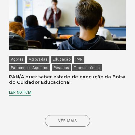
Açores
Aprovadas
Educação
PAN
Parlamento Açoriano
Pessoas
Transparência
PAN/A quer saber estado de execução da Bolsa
do Cuidador Educacional
LER NOTÍCIA
VER MAIS