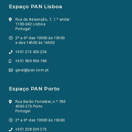
Espaço PAN Lisboa
Rua da Assunção, 7, 1.º andar
1100-042 Lisboa
Portugal
2ª a 6ª das 10h00 às 13h00
e das 14h00 às 16h00
+351 213 426 226
+351 969 954 184
geral@pan.com.pt
Espaço PAN Porto
Rua Barão Forrester, n.º 783
4050-273 Porto
Portugal
2ª a 6ª das 10h00 às 16h00
+351 228 329 273