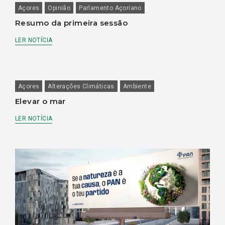
Açores
Opinião
Parlamento Açoriano
Resumo da primeira sessão
LER NOTÍCIA
Açores
Alterações Climáticas
Ambiente
Elevar o mar
LER NOTÍCIA