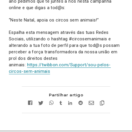
ano pedimos que te juntes a nós nesta campanha
online e que digas a tod@s:
“Neste Natal, apoia os circos sem animais!”
Espalha esta mensagem através das tuas Redes
Sociais, utilizando o hashtag #circosemanimais e
alterando a tua foto de perfil para que tod@s possam
perceber a força transformadora da nossa união em
prol dos direitos destes
animais:
https://twibbon.com/Support/sou-pelos-
circos-sem-animais
Partilhar artigo