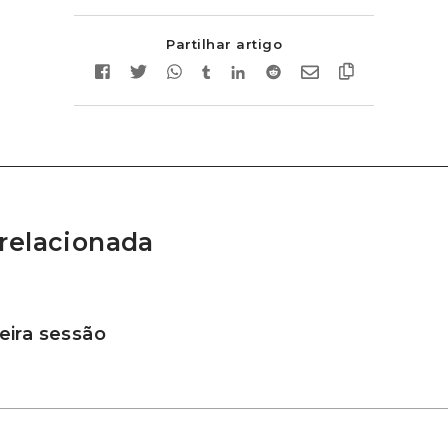
Partilhar artigo
relacionada
ira sessão