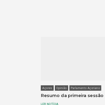
Açores
Opinião
Parlamento Açoriano
Resumo da primeira sessão
LER NOTÍCIA