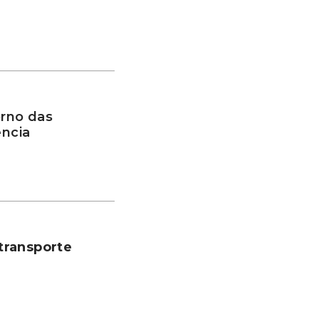
rno das
ência
transporte