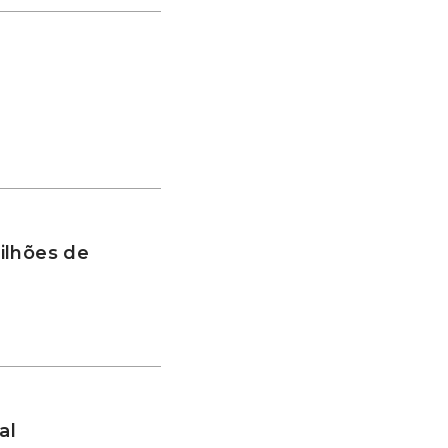
ilhões de
al