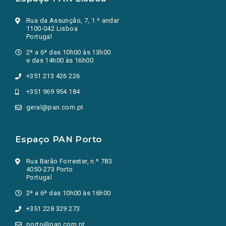
Rua da Assunção, 7, 1.º andar
1100-042 Lisboa
Portugal
2ª a 6ª das 10h00 às 13h00
e das 14h00 às 16h00
+351 213 426 226
+351 969 954 184
geral@pan.com.pt
Espaço PAN Porto
Rua Barão Forrester, n.º 783
4050-273 Porto
Portugal
2ª a 6ª das 10h00 às 16h00
+351 228 329 273
porto@pan.com.pt