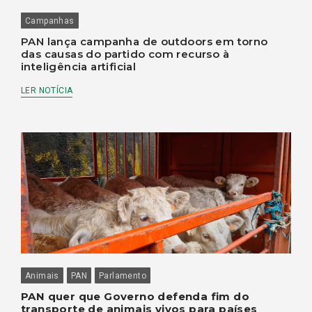
Campanhas
PAN lança campanha de outdoors em torno
das causas do partido com recurso à
inteligência artificial
LER NOTÍCIA
Animais
PAN
Parlamento
PAN quer que Governo defenda fim do
transporte de animais vivos para países