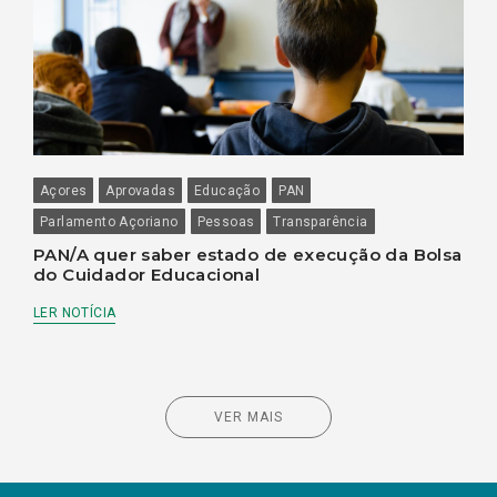
Açores
Aprovadas
Educação
PAN
Parlamento Açoriano
Pessoas
Transparência
PAN/A quer saber estado de execução da Bolsa
do Cuidador Educacional
LER NOTÍCIA
VER MAIS