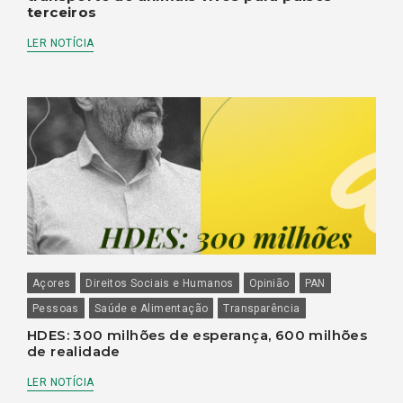
terceiros
LER NOTÍCIA
Açores
Direitos Sociais e Humanos
Opinião
PAN
Pessoas
Saúde e Alimentação
Transparência
HDES: 300 milhões de esperança, 600 milhões
de realidade
LER NOTÍCIA