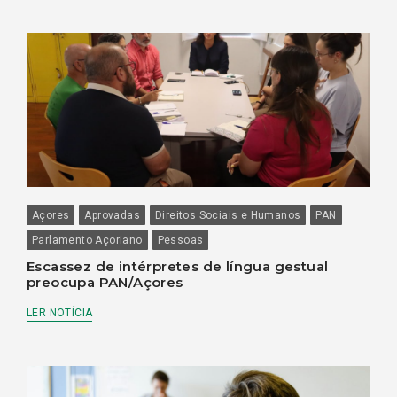
Açores
Aprovadas
Direitos Sociais e Humanos
PAN
Parlamento Açoriano
Pessoas
Escassez de intérpretes de língua gestual
preocupa PAN/Açores
LER NOTÍCIA