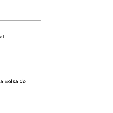
al
a Bolsa do