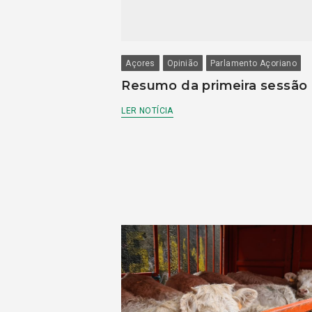
Açores
Opinião
Parlamento Açoriano
Resumo da primeira sessão
LER NOTÍCIA