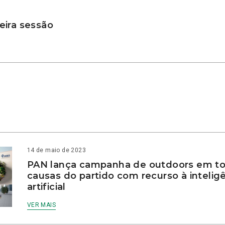
ira sessão
14 de maio de 2023
PAN lança campanha de outdoors em to
causas do partido com recurso à intelig
artificial
VER MAIS