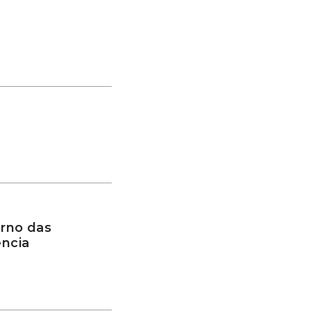
rno das
ência