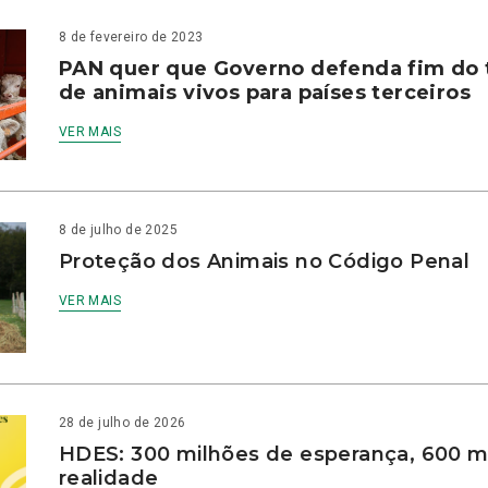
8 de fevereiro de 2023
PAN quer que Governo defenda fim do 
de animais vivos para países terceiros
VER MAIS
8 de julho de 2025
Proteção dos Animais no Código Penal
VER MAIS
28 de julho de 2026
HDES: 300 milhões de esperança, 600 m
realidade