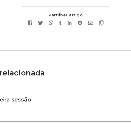
Partilhar artigo
relacionada
ira sessão