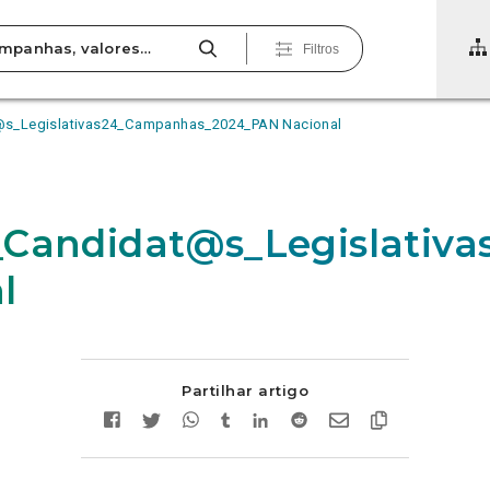
Filtros
@s_Legislativas24_Campanhas_2024_PAN Nacional
_Candidat@s_Legislati
l
Partilhar artigo