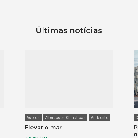
Últimas notícias
Açores
Alterações Climáticas
Ambiente
C
Elevar o mar
P
o