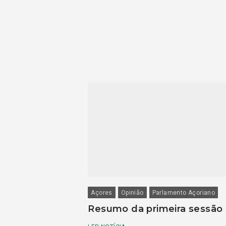
Açores
Opinião
Parlamento Açoriano
Resumo da primeira sessão