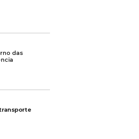
rno das
ência
transporte