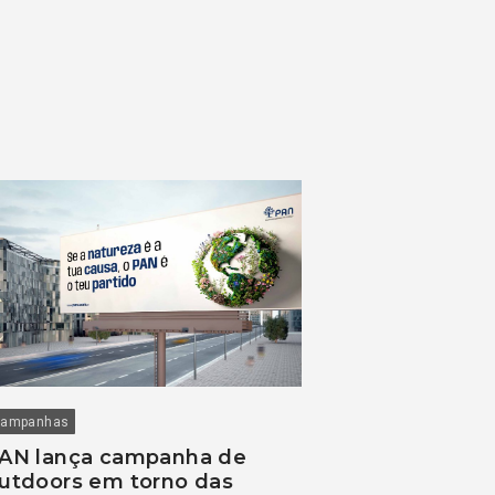
ampanhas
AN lança campanha de
utdoors em torno das