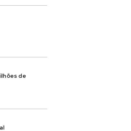
ilhões de
al