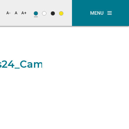
vas24_Campanhas_2024_