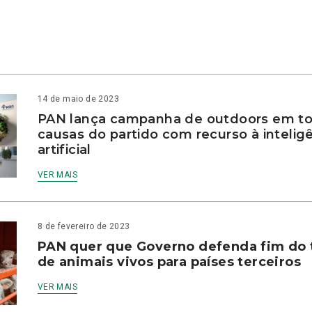
14 de maio de 2023
PAN lança campanha de outdoors em to
causas do partido com recurso à intelig
artificial
VER MAIS
8 de fevereiro de 2023
PAN quer que Governo defenda fim do 
de animais vivos para países terceiros
VER MAIS