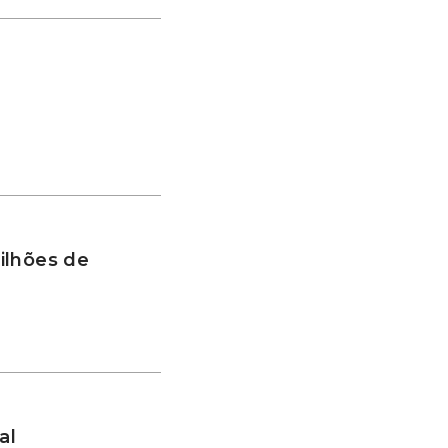
ilhões de
al