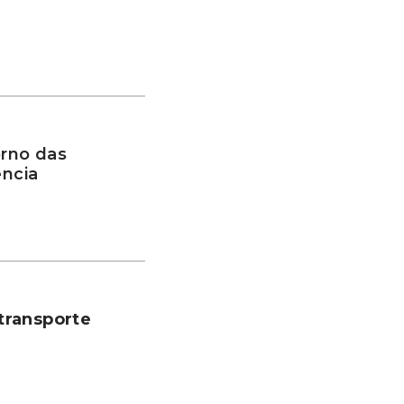
rno das
ência
transporte