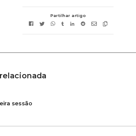
Partilhar artigo
relacionada
ira sessão