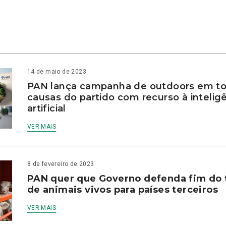
14 de maio de 2023
PAN lança campanha de outdoors em to
causas do partido com recurso à intelig
artificial
VER MAIS
8 de fevereiro de 2023
PAN quer que Governo defenda fim do 
de animais vivos para países terceiros
VER MAIS