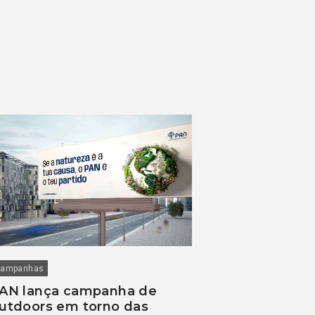
ampanhas
AN lança campanha de
utdoors em torno das