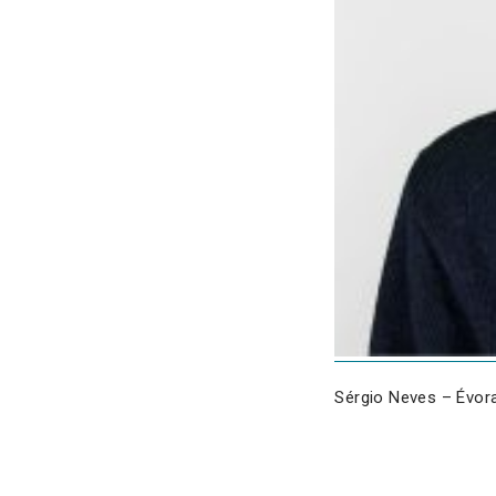
Sérgio Neves – Évor