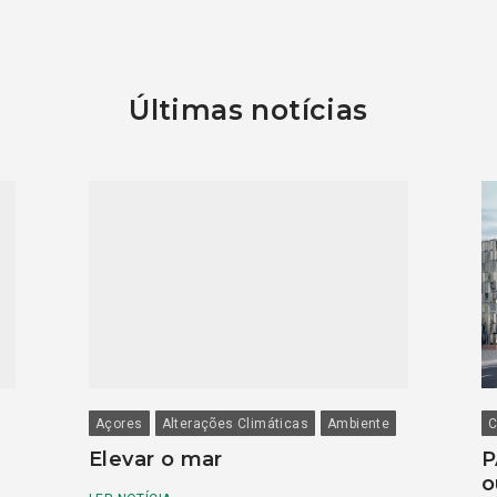
Últimas notícias
Açores
Alterações Climáticas
Ambiente
C
Elevar o mar
P
o