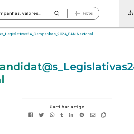
Filtros
@s_Legislativas24_Campanhas_2024_PAN Nacional
Candidat@s_Legislativa
l
Partilhar artigo