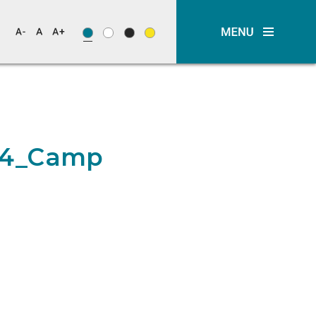
s24_Campanhas_2024_PA