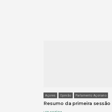
Açores
Opinião
Parlamento Açoriano
Resumo da primeira sessão