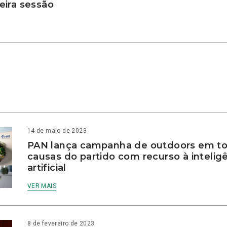
ira sessão
14 de maio de 2023
PAN lança campanha de outdoors em to
causas do partido com recurso à intelig
artificial
VER MAIS
8 de fevereiro de 2023