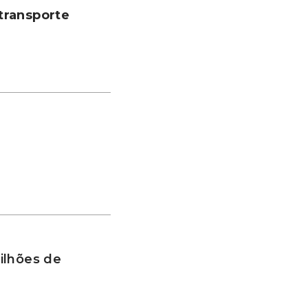
transporte
ilhões de