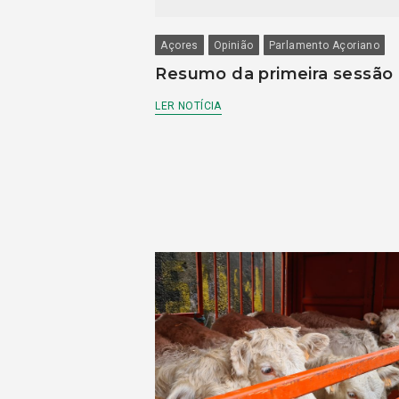
Açores
Opinião
Parlamento Açoriano
Resumo da primeira sessão
LER NOTÍCIA