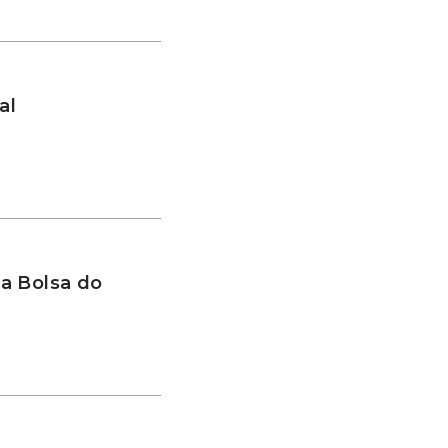
al
a Bolsa do