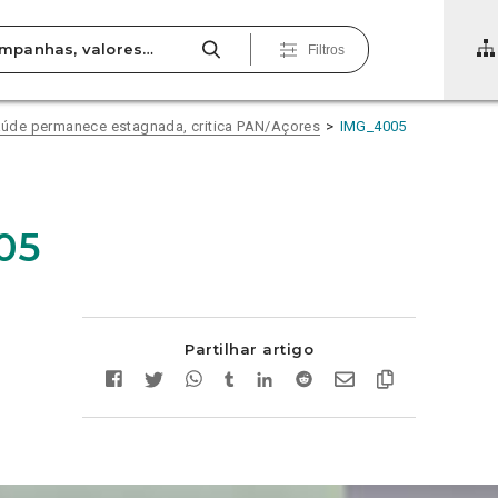
Filtros
 Saúde permanece estagnada, critica PAN/Açores
IMG_4005
05
Partilhar artigo