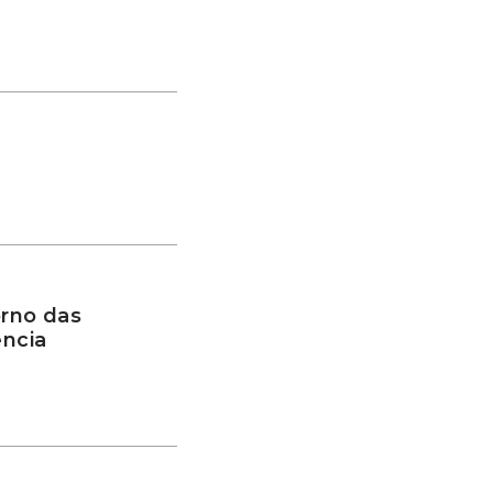
rno das
ência