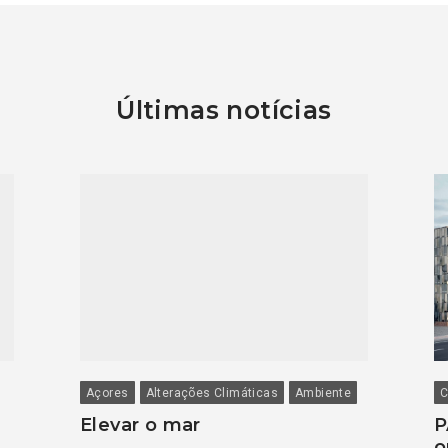
Últimas notícias
Açores
Alterações Climáticas
Ambiente
C
Elevar o mar
P
o