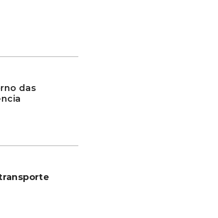
rno das
ência
transporte