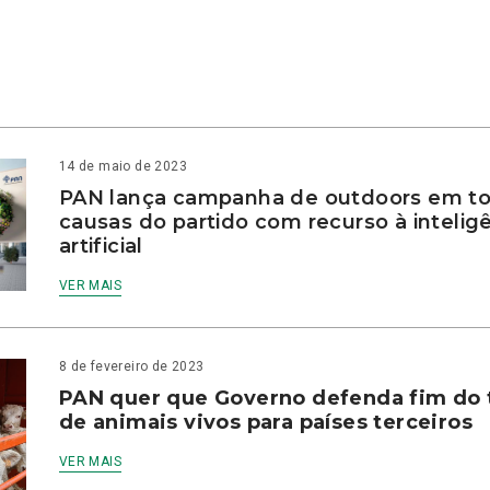
14 de maio de 2023
PAN lança campanha de outdoors em to
causas do partido com recurso à intelig
artificial
VER MAIS
8 de fevereiro de 2023
PAN quer que Governo defenda fim do 
de animais vivos para países terceiros
VER MAIS