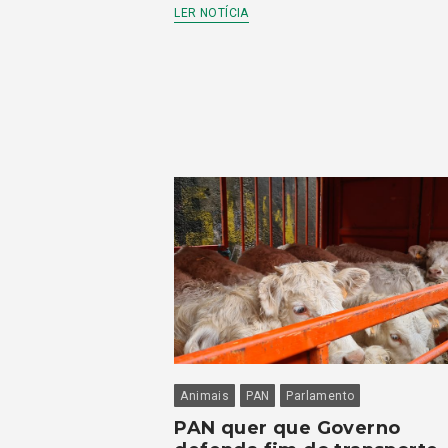
LER NOTÍCIA
Animais
PAN
Parlamento
PAN quer que Governo