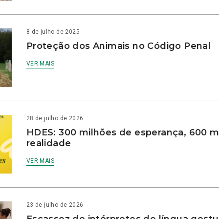
8 de julho de 2025
Proteção dos Animais no Código Penal
VER MAIS
28 de julho de 2026
HDES: 300 milhões de esperança, 600 m
realidade
VER MAIS
23 de julho de 2026
Escassez de intérpretes de língua gestu