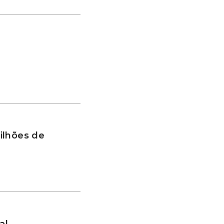
ilhões de
al