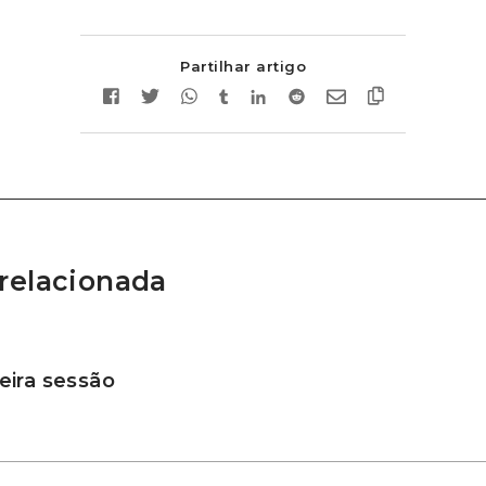
Partilhar artigo
relacionada
ira sessão