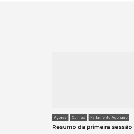
Açores
Opinião
Parlamento Açoriano
Resumo da primeira sessão