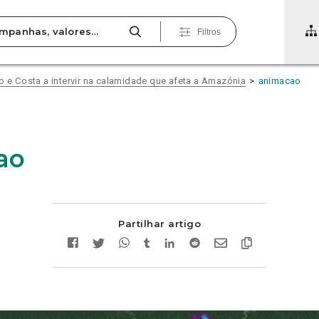
Filtros
o e Costa a intervir na calamidade que afeta a Amazónia
animacao
ao
Partilhar artigo