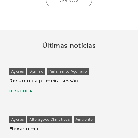
VER MAIS
Últimas notícias
Açores
Opinião
Parlamento Açoriano
Resumo da primeira sessão
LER NOTÍCIA
Açores
Alterações Climáticas
Ambiente
Elevar o mar