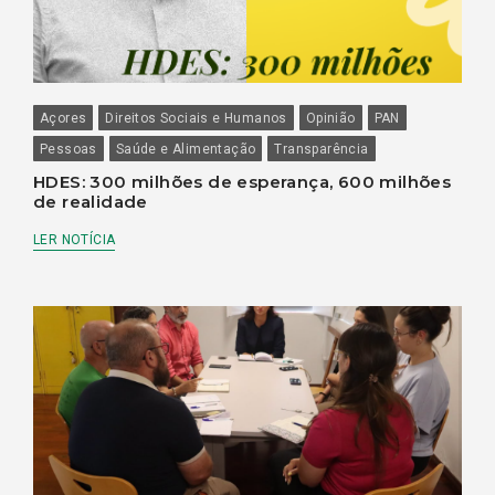
Açores
Direitos Sociais e Humanos
Opinião
PAN
Pessoas
Saúde e Alimentação
Transparência
HDES: 300 milhões de esperança, 600 milhões
de realidade
LER NOTÍCIA