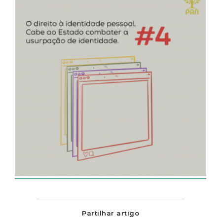
Partilhar artigo