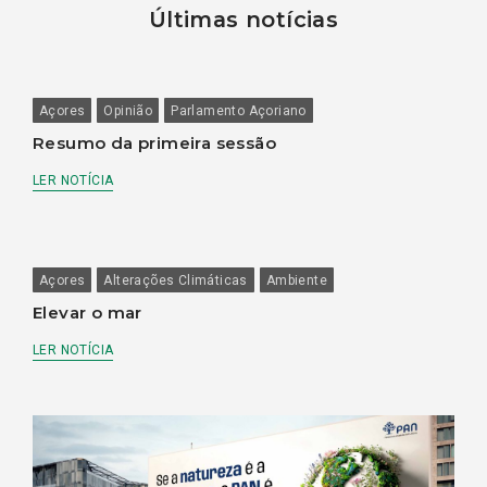
Últimas notícias
Açores
Opinião
Parlamento Açoriano
Resumo da primeira sessão
LER NOTÍCIA
Açores
Alterações Climáticas
Ambiente
Elevar o mar
LER NOTÍCIA