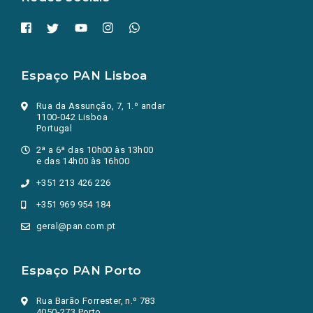
Espaço PAN Lisboa
Rua da Assunção, 7, 1.º andar
1100-042 Lisboa
Portugal
2ª a 6ª das 10h00 às 13h00
e das 14h00 às 16h00
+351 213 426 226
+351 969 954 184
geral@pan.com.pt
Espaço PAN Porto
Rua Barão Forrester, n.º 783
4050-273 Porto