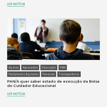
LER NOTÍCIA
Açores
Aprovadas
Educação
PAN
Parlamento Açoriano
Pessoas
Transparência
PAN/A quer saber estado de execução da Bolsa
do Cuidador Educacional
LER NOTÍCIA