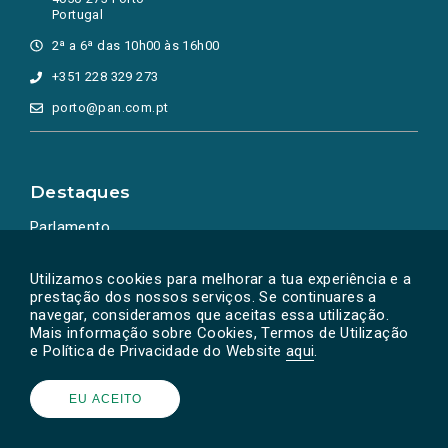
Portugal
2ª a 6ª das 10h00 às 16h00
+351 228 329 273
porto@pan.com.pt
Destaques
Parlamento
Ação Política
Utilizamos cookies para melhorar a tua experiência e a
prestação dos nossos serviços. Se continuares a
navegar, consideramos que aceitas essa utilização.
Mais informação sobre Cookies, Termos de Utilização
e Política de Privacidade do Website
aqui
.
EU ACEITO
Powered by
SOLOS
© PAN 2026