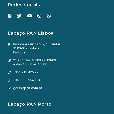
Redes sociais
Espaço PAN Lisboa
Rua da Assunção, 7, 1.º andar
1100-042 Lisboa
Portugal
2ª a 6ª das 10h00 às 13h00
e das 14h00 às 16h00
+351 213 426 226
+351 969 954 184
geral@pan.com.pt
Espaço PAN Porto