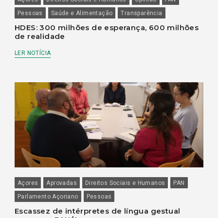
Pessoas
Saúde e Alimentação
Transparência
HDES: 300 milhões de esperança, 600 milhões
de realidade
LER NOTÍCIA
Açores
Aprovadas
Direitos Sociais e Humanos
PAN
Parlamento Açoriano
Pessoas
Escassez de intérpretes de língua gestual