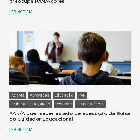
preocupa PAN/Açores
LER NOTÍCIA
Açores
Aprovadas
Educação
PAN
Parlamento Açoriano
Pessoas
Transparência
PAN/A quer saber estado de execução da Bolsa
do Cuidador Educacional
LER NOTÍCIA