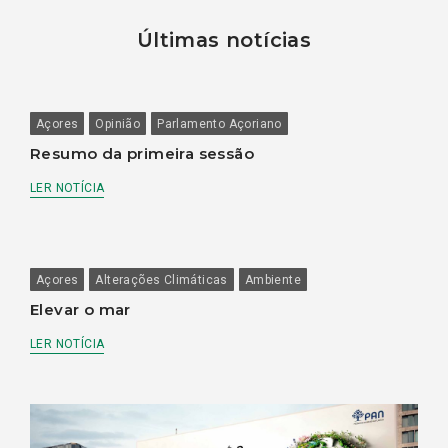
Últimas notícias
Açores
Opinião
Parlamento Açoriano
Resumo da primeira sessão
LER NOTÍCIA
Açores
Alterações Climáticas
Ambiente
Elevar o mar
LER NOTÍCIA