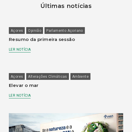
Últimas notícias
Açores
Opinião
Parlamento Açoriano
Resumo da primeira sessão
LER NOTÍCIA
Açores
Alterações Climáticas
Ambiente
Elevar o mar
LER NOTÍCIA