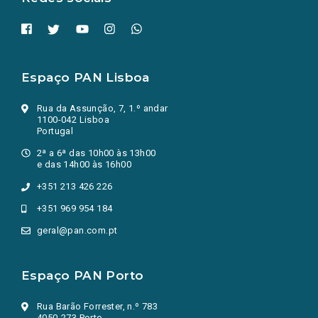
Espaço PAN Lisboa
Rua da Assunção, 7, 1.º andar
1100-042 Lisboa
Portugal
2ª a 6ª das 10h00 às 13h00
e das 14h00 às 16h00
+351 213 426 226
+351 969 954 184
geral@pan.com.pt
Espaço PAN Porto
Rua Barão Forrester, n.º 783
4050-273 Porto