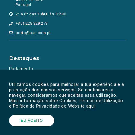
Portugal
2ª a 6ª das 10h00 às 16h00
+351 228 329 273
porto@pan.com.pt
Destaques
Parlamento
Ação Política
Utilizamos cookies para melhorar a tua experiência e a
prestação dos nossos serviços. Se continuares a
navegar, consideramos que aceitas essa utilização.
Mais informação sobre Cookies, Termos de Utilização
e Política de Privacidade do Website
aqui
.
EU ACEITO
Powered by
SOLOS
© PAN 2026