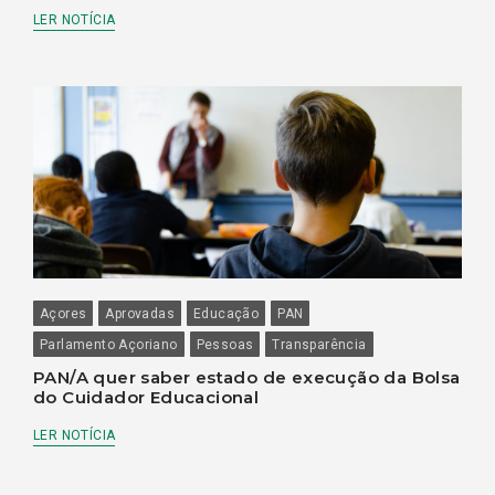
LER NOTÍCIA
Açores
Aprovadas
Educação
PAN
Parlamento Açoriano
Pessoas
Transparência
PAN/A quer saber estado de execução da Bolsa
do Cuidador Educacional
LER NOTÍCIA