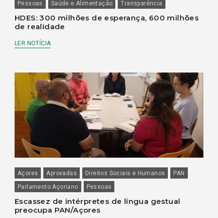
Pessoas
Saúde e Alimentação
Transparência
HDES: 300 milhões de esperança, 600 milhões
de realidade
LER NOTÍCIA
Açores
Aprovadas
Direitos Sociais e Humanos
PAN
Parlamento Açoriano
Pessoas
Escassez de intérpretes de língua gestual
preocupa PAN/Açores