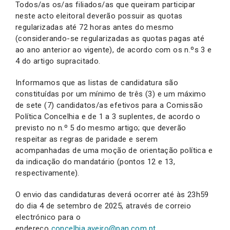
Todos/as os/as filiados/as que queiram participar
neste acto eleitoral deverão possuir as quotas
regularizadas até 72 horas antes do mesmo
(considerando-se regularizadas as quotas pagas até
ao ano anterior ao vigente), de acordo com os n.ºs 3 e
4 do artigo supracitado.
Informamos que as listas de candidatura são
constituídas por um mínimo de três (3) e um máximo
de sete (7) candidatos/as efetivos para a Comissão
Política Concelhia e de 1 a 3 suplentes, de acordo o
previsto no n.º 5 do mesmo artigo; que deverão
respeitar as regras de paridade e serem
acompanhadas de uma moção de orientação política e
da indicação do mandatário (pontos 12 e 13,
respectivamente).
O envio das candidaturas deverá ocorrer até às 23h59
do dia 4 de setembro de 2025, através de correio
electrónico para o
endereço
concelhia.aveiro@pan.com.pt