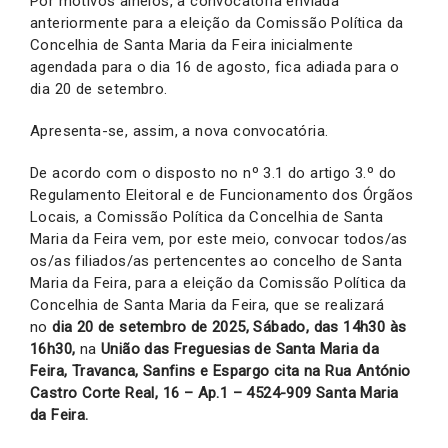
Por motivos alheios, a convocatória enviada
anteriormente para a eleição da Comissão Política da
Concelhia de Santa Maria da Feira inicialmente
agendada para o dia 16 de agosto, fica adiada para o
dia 20 de setembro.
Apresenta-se, assim, a nova convocatória.
De acordo com o disposto no nº 3.1 do artigo 3.º do
Regulamento Eleitoral e de Funcionamento dos Órgãos
Locais, a Comissão Política da Concelhia de Santa
Maria da Feira vem, por este meio, convocar todos/as
os/as filiados/as pertencentes ao concelho de Santa
Maria da Feira, para a eleição da Comissão Política da
Concelhia de Santa Maria da Feira, que se realizará
no
dia 20 de setembro de 2025, Sábado, das 14h30 às
16h30,
na
União das Freguesias de Santa Maria da
Feira, Travanca, Sanfins e Espargo cita na Rua António
Castro Corte Real, 16 – Ap.1 – 4524-909 Santa Maria
da Feira.