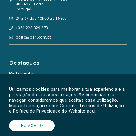
4050-273 Porto
Portugal
2ª a 6ª das 10h00 às 16h00
+351 228 329 273
porto@pan.com.pt
Destaques
Parlamento
Ação Política
Utilizamos cookies para melhorar a tua experiência e a
prestação dos nossos serviços. Se continuares a
navegar, consideramos que aceitas essa utilização.
Mais informação sobre Cookies, Termos de Utilização
e Política de Privacidade do Website
aqui
.
EU ACEITO
Powered by
SOLOS
© PAN 2026