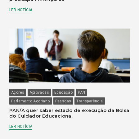
LER NOTÍCIA
Açores
Aprovadas
Educação
PAN
Parlamento Açoriano
Pessoas
Transparência
PAN/A quer saber estado de execução da Bolsa
do Cuidador Educacional
LER NOTÍCIA