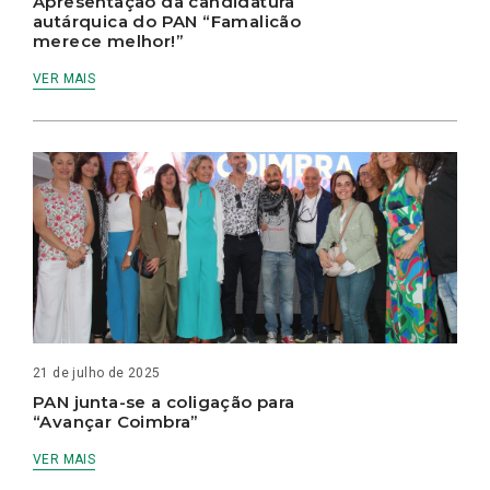
Apresentação da candidatura
autárquica do PAN “Famalicão
merece melhor!”
VER MAIS
21 de julho de 2025
PAN junta-se a coligação para
“Avançar Coimbra”
VER MAIS