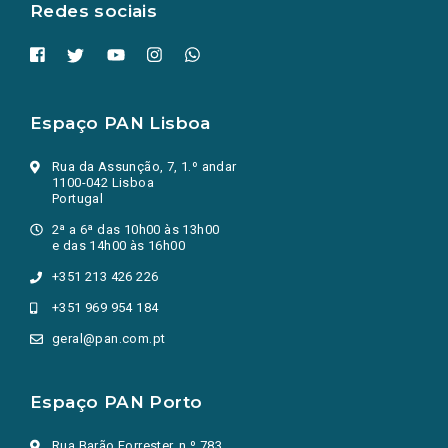
Redes sociais
Espaço PAN Lisboa
Rua da Assunção, 7, 1.º andar
1100-042 Lisboa
Portugal
2ª a 6ª das 10h00 às 13h00
e das 14h00 às 16h00
+351 213 426 226
+351 969 954 184
geral@pan.com.pt
Espaço PAN Porto
Rua Barão Forrester, n.º 783