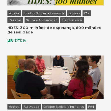
Açores
Direitos Sociais e Humanos
Opinião
PAN
Pessoas
Saúde e Alimentação
Transparência
HDES: 300 milhões de esperança, 600 milhões
de realidade
LER NOTÍCIA
Açores
Aprovadas
Direitos Sociais e Humanos
PAN