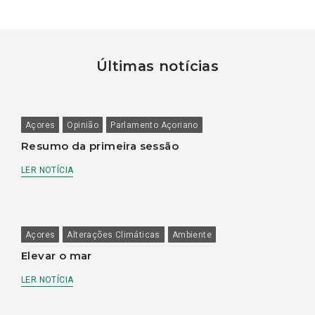
Últimas notícias
Açores
Opinião
Parlamento Açoriano
Resumo da primeira sessão
LER NOTÍCIA
Açores
Alterações Climáticas
Ambiente
Elevar o mar
LER NOTÍCIA