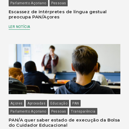
Parlamento Açoriano
Pessoas
Escassez de intérpretes de língua gestual
preocupa PAN/Açores
LER NOTÍCIA
Açores
Aprovadas
Educação
PAN
Parlamento Açoriano
Pessoas
Transparência
PAN/A quer saber estado de execução da Bolsa
do Cuidador Educacional