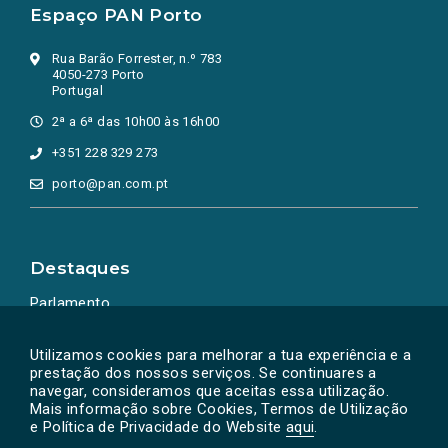
Espaço PAN Porto
Rua Barão Forrester, n.º 783
4050-273 Porto
Portugal
2ª a 6ª das 10h00 às 16h00
+351 228 329 273
porto@pan.com.pt
Destaques
Parlamento
Ação Política
Utilizamos cookies para melhorar a tua experiência e a
prestação dos nossos serviços. Se continuares a
navegar, consideramos que aceitas essa utilização.
Mais informação sobre Cookies, Termos de Utilização
e Política de Privacidade do Website
aqui
.