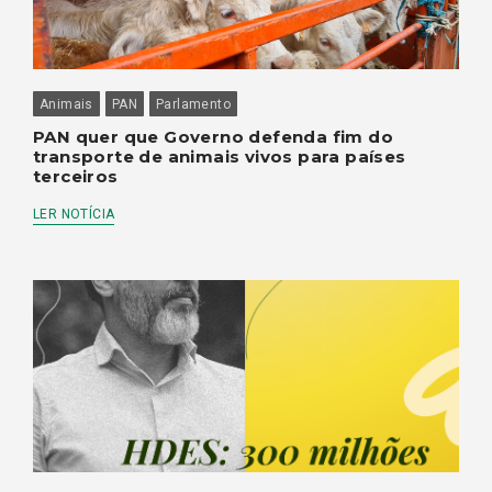
Animais
PAN
Parlamento
PAN quer que Governo defenda fim do
transporte de animais vivos para países
terceiros
LER NOTÍCIA