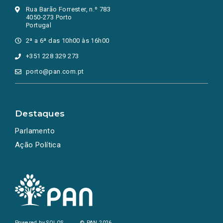
Rua Barão Forrester, n.º 783
4050-273 Porto
Portugal
2ª a 6ª das 10h00 às 16h00
+351 228 329 273
porto@pan.com.pt
Destaques
Parlamento
Ação Política
Powered by
SOLOS
© PAN 2026