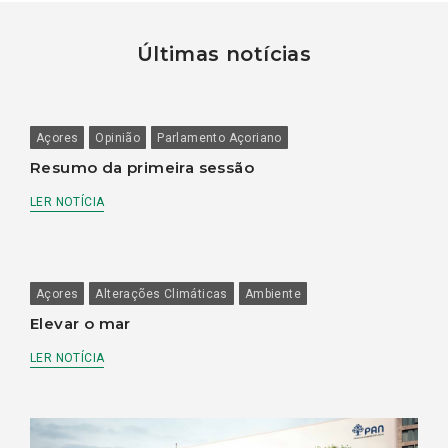
Últimas notícias
Açores
Opinião
Parlamento Açoriano
Resumo da primeira sessão
LER NOTÍCIA
Açores
Alterações Climáticas
Ambiente
Elevar o mar
LER NOTÍCIA