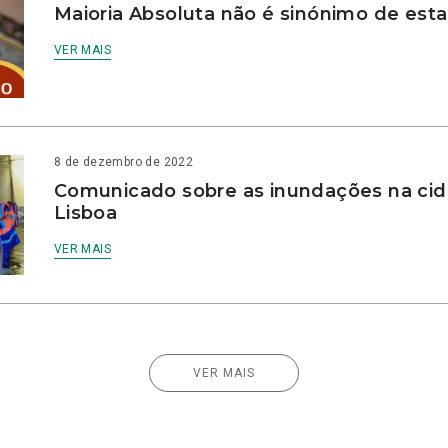
Maioria Absoluta não é sinónimo de esta
VER MAIS
8 de dezembro de 2022
Comunicado sobre as inundações na ci
Lisboa
VER MAIS
VER MAIS