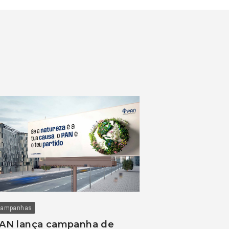
ampanhas
AN lança campanha de