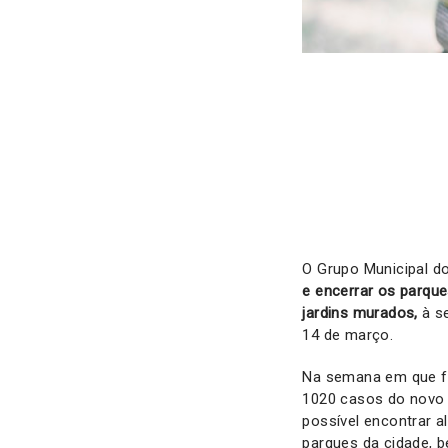
O Grupo Municipal d
e encerrar os parqu
jardins murados,
à s
14 de março.
Na semana em que fo
1020 casos do novo 
possível encontrar 
parques da cidade, 