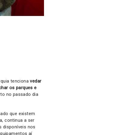
rquia tenciona
vedar
char os parques e
to no passado dia
iado que existem
, continua a ser
 disponíveis nos
equipamentos aí