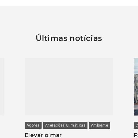
Últimas notícias
Açores
Alterações Climáticas
Ambiente
C
Elevar o mar
P