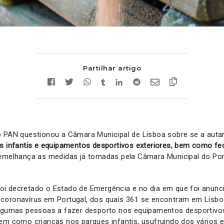
Partilhar artigo
o PAN questionou a Câmara Municipal de Lisboa sobre se a auta
es infantis e equipamentos desportivos exteriores, bem como fe
emelhança as medidas já tomadas pela Câmara Municipal do Por
i decretado o Estado de Emergência e no dia em que foi anunc
coronavírus em Portugal, dos quais 361 se encontram em Lisboa
algumas pessoas a fazer desporto nos equipamentos desportivos
bem como crianças nos parques infantis, usufruindo dos vários 