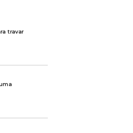
a travar
 uma