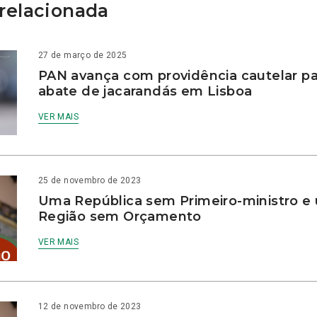
relacionada
27 de março de 2025
PAN avança com providência cautelar par
abate de jacarandás em Lisboa
VER MAIS
25 de novembro de 2023
Uma República sem Primeiro-ministro e
Região sem Orçamento
VER MAIS
12 de novembro de 2023