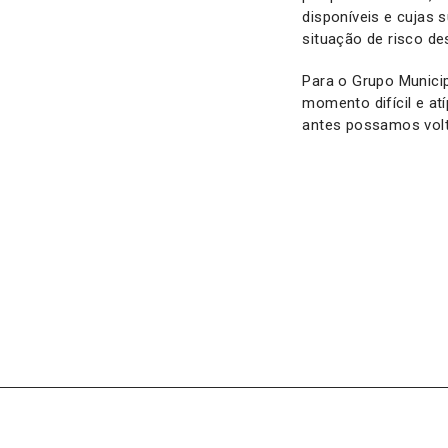
disponíveis e cujas 
situação de risco de
Para o Grupo Municip
momento difícil e at
antes possamos volt