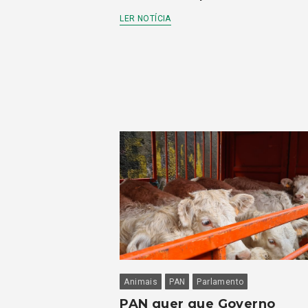
LER NOTÍCIA
Animais
PAN
Parlamento
PAN quer que Governo