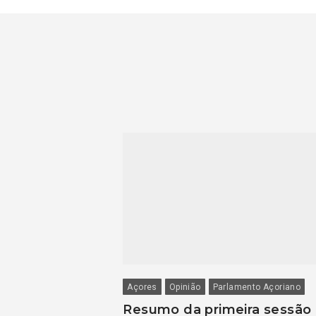
Açores
Opinião
Parlamento Açoriano
Resumo da primeira sessão