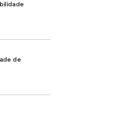
bilidade
dade de