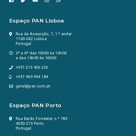
Espaço PAN Lisboa
Rua da Assunção, 7, 1.º andar
1100-042 Lisboa
Portugal
2ª a 6ª das 10h00 às 13h00
e das 14h00 às 16h00
+351 213 426 226
+351 969 954 184
geral@pan.com.pt
Espaço PAN Porto
Rua Barão Forrester, n.º 783
4050-273 Porto
Portugal