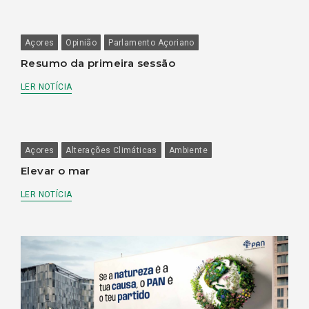
Açores
Opinião
Parlamento Açoriano
Resumo da primeira sessão
LER NOTÍCIA
Açores
Alterações Climáticas
Ambiente
Elevar o mar
LER NOTÍCIA