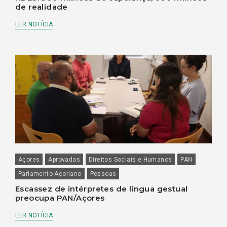
de realidade
LER NOTÍCIA
Açores
Aprovadas
Direitos Sociais e Humanos
PAN
Parlamento Açoriano
Pessoas
Escassez de intérpretes de língua gestual
preocupa PAN/Açores
LER NOTÍCIA