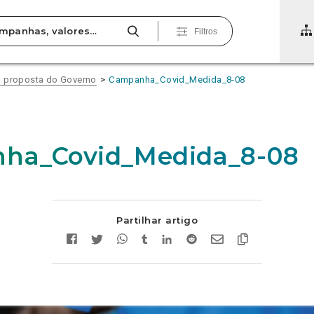
Filtros
à proposta do Governo
Campanha_Covid_Medida_8-08
ha_Covid_Medida_8-08
Partilhar artigo