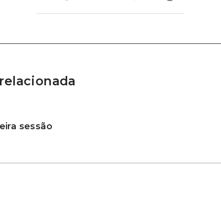
relacionada
ira sessão