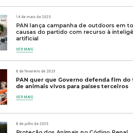
14 de maio de 2023
PAN lança campanha de outdoors em to
causas do partido com recurso à intelig
artificial
VER MAIS
8 de fevereiro de 2023
PAN quer que Governo defenda fim do 
de animais vivos para países terceiros
VER MAIS
8 de julho de 2025
Proteção dos Animais no Código Penal