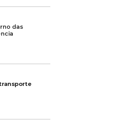
rno das
ência
transporte