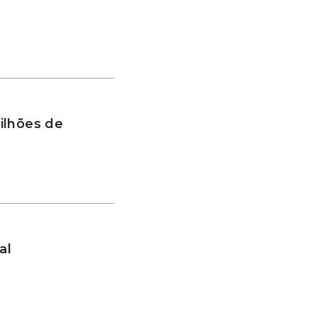
ilhões de
al