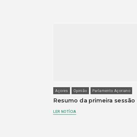
Açores
Opinião
Parlamento Açoriano
Resumo da primeira sessão
LER NOTÍCIA