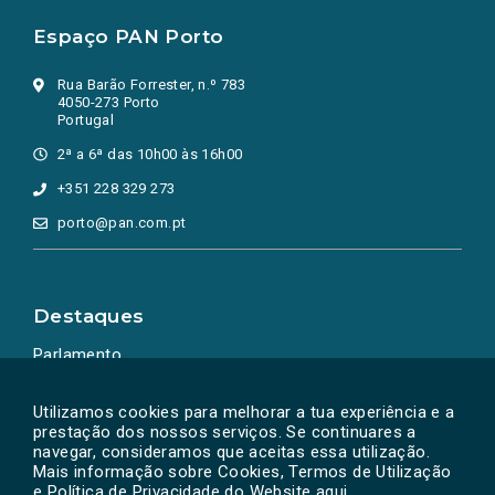
Espaço PAN Porto
Rua Barão Forrester, n.º 783
4050-273 Porto
Portugal
2ª a 6ª das 10h00 às 16h00
+351 228 329 273
porto@pan.com.pt
Destaques
Parlamento
Ação Política
Utilizamos cookies para melhorar a tua experiência e a
prestação dos nossos serviços. Se continuares a
navegar, consideramos que aceitas essa utilização.
Mais informação sobre Cookies, Termos de Utilização
e Política de Privacidade do Website
aqui
.