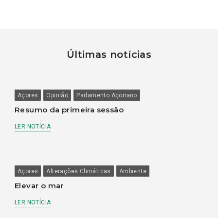
Últimas notícias
Açores
Opinião
Parlamento Açoriano
Resumo da primeira sessão
LER NOTÍCIA
Açores
Alterações Climáticas
Ambiente
Elevar o mar
LER NOTÍCIA