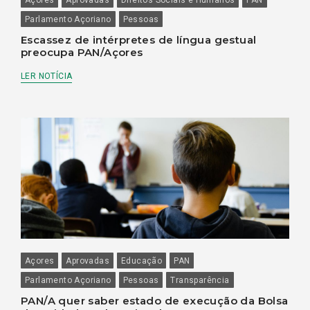
Parlamento Açoriano
Pessoas
Escassez de intérpretes de língua gestual
preocupa PAN/Açores
LER NOTÍCIA
Açores
Aprovadas
Educação
PAN
Parlamento Açoriano
Pessoas
Transparência
PAN/A quer saber estado de execução da Bolsa