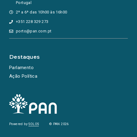
Portugal
2ª a 6ª das 10h00 às 16h00
+351 228 329 273
porto@pan.com.pt
Destaques
Parlamento
Ação Política
Powered by
SOLOS
© PAN 2026