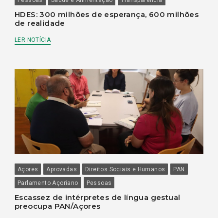
HDES: 300 milhões de esperança, 600 milhões
de realidade
LER NOTÍCIA
Açores
Aprovadas
Direitos Sociais e Humanos
PAN
Parlamento Açoriano
Pessoas
Escassez de intérpretes de língua gestual
preocupa PAN/Açores