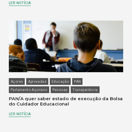
LER NOTÍCIA
Açores
Aprovadas
Educação
PAN
Parlamento Açoriano
Pessoas
Transparência
PAN/A quer saber estado de execução da Bolsa
do Cuidador Educacional
LER NOTÍCIA