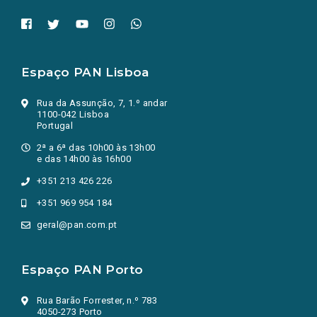
Espaço PAN Lisboa
Rua da Assunção, 7, 1.º andar
1100-042 Lisboa
Portugal
2ª a 6ª das 10h00 às 13h00
e das 14h00 às 16h00
+351 213 426 226
+351 969 954 184
geral@pan.com.pt
Espaço PAN Porto
Rua Barão Forrester, n.º 783
4050-273 Porto