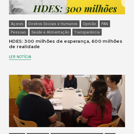
Açores
Direitos Sociais e Humanos
Opinião
PAN
Pessoas
Saúde e Alimentação
Transparência
HDES: 300 milhões de esperança, 600 milhões
de realidade
LER NOTÍCIA