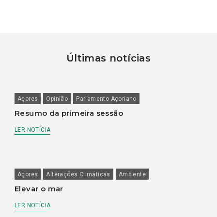
Últimas notícias
Açores
Opinião
Parlamento Açoriano
Resumo da primeira sessão
LER NOTÍCIA
Açores
Alterações Climáticas
Ambiente
Elevar o mar
LER NOTÍCIA