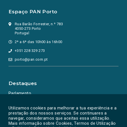
Espaço PAN Porto
Rua Barão Forrester, n.º 783
4050-273 Porto
Portugal
2ª a 6ª das 10h00 às 16h00
+351 228 329 273
porto@pan.com.pt
Destaques
Parlamento
Ação Política
Utilizamos cookies para melhorar a tua experiência e a
prestação dos nossos serviços. Se continuares a
navegar, consideramos que aceitas essa utilização.
Mais informação sobre Cookies, Termos de Utilização