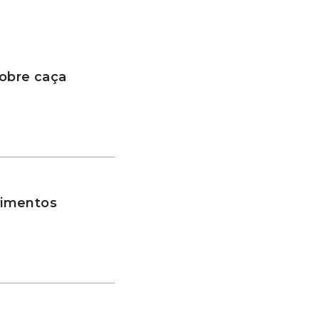
sobre caça
vimentos