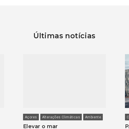
Últimas notícias
Açores
Alterações Climáticas
Ambiente
C
Elevar o mar
P