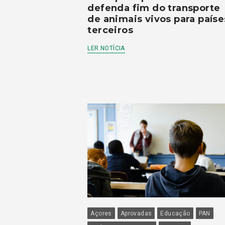
defenda fim do transporte
de animais vivos para paíse
terceiros
LER NOTÍCIA
Açores
Aprovadas
Educação
PAN