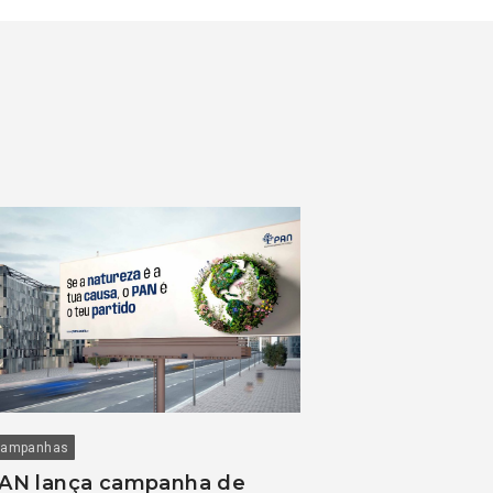
ampanhas
AN lança campanha de