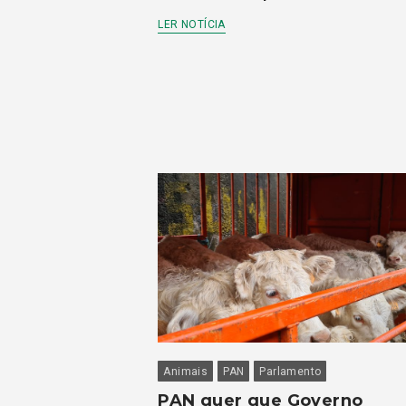
LER NOTÍCIA
Animais
PAN
Parlamento
PAN quer que Governo