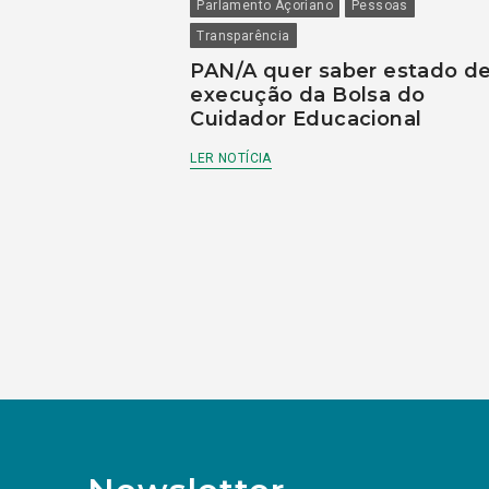
Parlamento Açoriano
Pessoas
Transparência
PAN/A quer saber estado d
execução da Bolsa do
Cuidador Educacional
LER NOTÍCIA