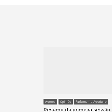
Açores
Opinião
Parlamento Açoriano
Resumo da primeira sessão