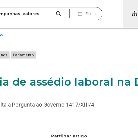
Filtros
AV
anos
Parlamento
a de assédio laboral na
ta a Pergunta ao Governo 1417/XIII/4
Partilhar artigo