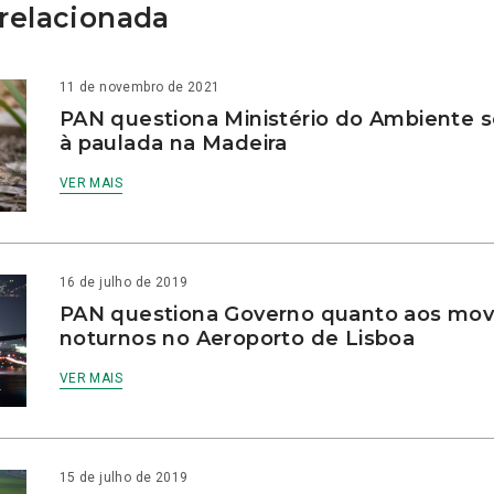
relacionada
11 de novembro de 2021
PAN questiona Ministério do Ambiente 
à paulada na Madeira
VER MAIS
16 de julho de 2019
PAN questiona Governo quanto aos mo
noturnos no Aeroporto de Lisboa
VER MAIS
15 de julho de 2019