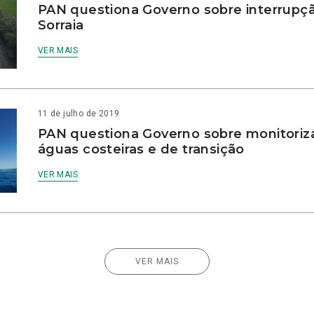
PAN questiona Governo sobre interrupçã
Sorraia
VER MAIS
11 de julho de 2019
PAN questiona Governo sobre monitoriz
águas costeiras e de transição
VER MAIS
VER MAIS