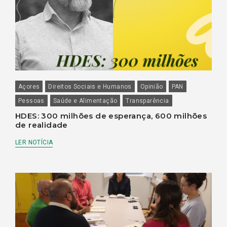
Açores
Direitos Sociais e Humanos
Opinião
PAN
Pessoas
Saúde e Alimentação
Transparência
HDES: 300 milhões de esperança, 600 milhões
de realidade
LER NOTÍCIA