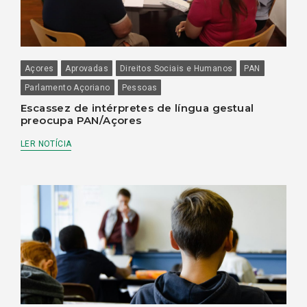
Açores
Aprovadas
Direitos Sociais e Humanos
PAN
Parlamento Açoriano
Pessoas
Escassez de intérpretes de língua gestual
preocupa PAN/Açores
LER NOTÍCIA