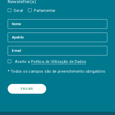
Newsletter(s):
Geral
Parlamentar
Aceito a
Política de Utilização de Dados
.
* Todos os campos são de preenchimento obrigatório.
(Os