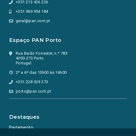
+351 213 426 226
+351 969 954 184
geral@pan.com.pt
Espaço PAN Porto
Rua Barão Forrester, n.º 783
4050-273 Porto
Portugal
2ª a 6ª das 10h00 às 16h00
+351 228 329 273
porto@pan.com.pt
Destaques
Parlamento