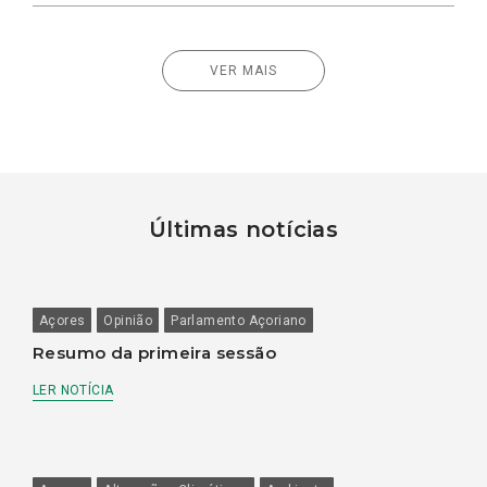
VER MAIS
Últimas notícias
Açores
Opinião
Parlamento Açoriano
Resumo da primeira sessão
LER NOTÍCIA