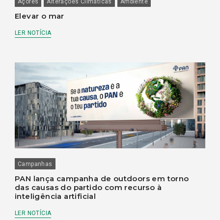
Açores
Alterações Climáticas
Ambiente
Elevar o mar
LER NOTÍCIA
Campanhas
PAN lança campanha de outdoors em torno
das causas do partido com recurso à
inteligência artificial
LER NOTÍCIA