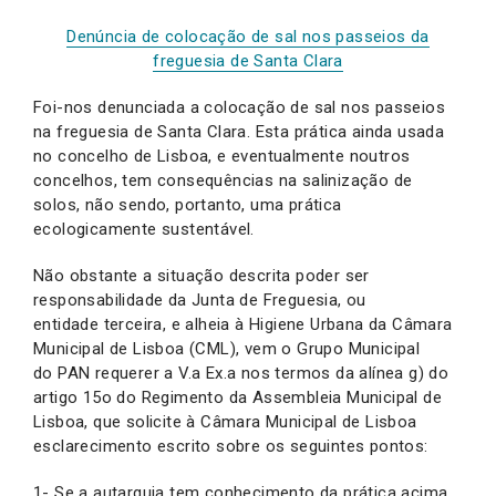
Denúncia de colocação de sal nos passeios da
freguesia de Santa Clara
Foi-nos denunciada a colocação de sal nos passeios
na freguesia de Santa Clara. Esta prática ainda usada
no concelho de Lisboa, e eventualmente noutros
concelhos, tem consequências na salinização de
solos, não sendo, portanto, uma prática
ecologicamente sustentável.
Não obstante a situação descrita poder ser
responsabilidade da Junta de Freguesia, ou
entidade terceira, e alheia à Higiene Urbana da Câmara
Municipal de Lisboa (CML), vem o Grupo Municipal
do PAN requerer a V.a Ex.a nos termos da alínea g) do
artigo 15o do Regimento da Assembleia Municipal de
Lisboa, que solicite à Câmara Municipal de Lisboa
esclarecimento escrito sobre os seguintes pontos:
1- Se a autarquia tem conhecimento da prática acima