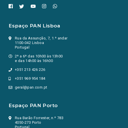
Espaço PAN Lisboa
Rua da Assunção, 7, 1.º andar
1100-042 Lisboa
Portugal
2ª a 6ª das 10h00 às 13h00
e das 14h00 às 16h00
+351 213 426 226
+351 969 954 184
geral@pan.com.pt
Espaço PAN Porto
Rua Barão Forrester, n.º 783
4050-273 Porto
Portugal