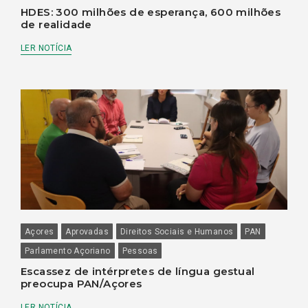
HDES: 300 milhões de esperança, 600 milhões
de realidade
LER NOTÍCIA
Açores
Aprovadas
Direitos Sociais e Humanos
PAN
Parlamento Açoriano
Pessoas
Escassez de intérpretes de língua gestual
preocupa PAN/Açores
LER NOTÍCIA