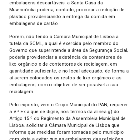
embalagens descartáveis, a Santa Casa da
Misericórdia poderia, contudo, procurar a redução de
plástico providenciando a entrega da comida em
embalagens de cartão.
Porém, não tendo a Câmara Municipal de Lisboa a
tutela da SCML, a qual é exercida pelo membro do
Governo que superintende a área da Segurança Social,
poderia providenciar a existência de contentores de
lixo orgânico e de contentores de reciclagem, em
quantidade suficiente, e no local adequado, de forma a
aí serem colocados os restos de lixo orgânico e as
embalagens, com o objetivo de ser possível a sua
reciclagem.
Pelo exposto, vem o Grupo Municipal do PAN, requerer
a V.ª Ex.a que se digne, nos termos da alínea g) do
Artigo 15.º do Regimento da Assembleia Municipal de
Lisboa, solicitar à Câmara Municipal de Lisboa que
informe que medidas foram tomadas pelo município
com vista a evitar que as embalagens das refeições