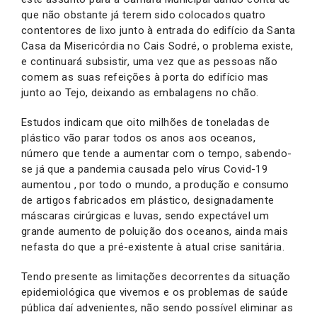
que não obstante já terem sido colocados quatro
contentores de lixo junto à entrada do edifício da Santa
Casa da Misericórdia no Cais Sodré, o problema existe,
e continuará subsistir, uma vez que as pessoas não
comem as suas refeições à porta do edifício mas
junto ao Tejo, deixando as embalagens no chão.
Estudos indicam que oito milhões de toneladas de
plástico vão parar todos os anos aos oceanos,
número que tende a aumentar com o tempo, sabendo-
se já que a pandemia causada pelo vírus Covid-19
aumentou , por todo o mundo, a produção e consumo
de artigos fabricados em plástico, designadamente
máscaras cirúrgicas e luvas, sendo expectável um
grande aumento de poluição dos oceanos, ainda mais
nefasta do que a pré-existente à atual crise sanitária.
Tendo presente as limitações decorrentes da situação
epidemiológica que vivemos e os problemas de saúde
pública daí advenientes, não sendo possível eliminar as