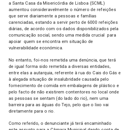
a Santa Casa da Misericórdia de Lisboa (SCML)
aumentou consideravelmente o número de refeições
que serve diariamente a pessoas e famílias
carenciadas, estando a servir perto de 6000 refeições
diárias, de acordo com os dados disponibilizados pela
comunicação social, sendo uma medida crucial para
apoiar quem se encontra em situação de
vulnerabilidade económica.
No entanto, foi-nos remetida uma denúncia, que terá
de igual forma sido remetida a diversas entidades,
entre elas a autarquia, referente à rua do Cais do Gás e
à alegada situação de insalubridade causada pelo
fornecimento de comida em embalagens de plástico e
pelo facto de não existirem contentores no local onde
as pessoas se sentam (do lado do rio), nem uma
barreira para as águas do Tejo, pelo que o lixo vai
diretamente para o rio.
Como referido, o denunciante já terá encaminhado
este assunto para a Câmara Municipal dando conta de