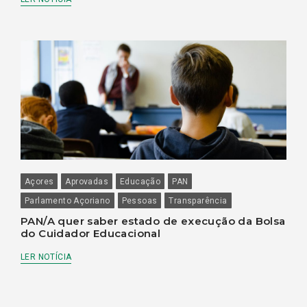
Açores
Aprovadas
Educação
PAN
Parlamento Açoriano
Pessoas
Transparência
PAN/A quer saber estado de execução da Bolsa
do Cuidador Educacional
LER NOTÍCIA