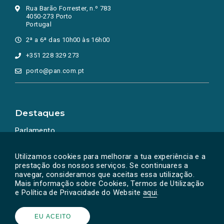
Rua Barão Forrester, n.º 783
4050-273 Porto
Portugal
2ª a 6ª das 10h00 às 16h00
+351 228 329 273
porto@pan.com.pt
Destaques
Parlamento
Ação Política
Utilizamos cookies para melhorar a tua experiência e a
prestação dos nossos serviços. Se continuares a
navegar, consideramos que aceitas essa utilização.
Mais informação sobre Cookies, Termos de Utilização
e Política de Privacidade do Website
aqui
.
EU ACEITO
Powered by
SOLOS
© PAN 2026