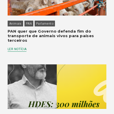
Animais
PAN
Parlamento
PAN quer que Governo defenda fim do
transporte de animais vivos para países
terceiros
LER NOTÍCIA