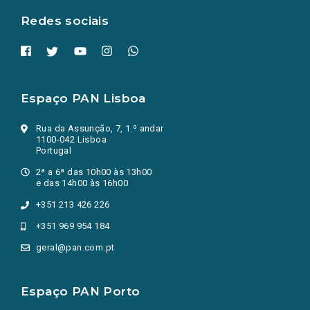
Redes sociais
Espaço PAN Lisboa
Rua da Assunção, 7, 1.º andar
1100-042 Lisboa
Portugal
2ª a 6ª das 10h00 às 13h00
e das 14h00 às 16h00
+351 213 426 226
+351 969 954 184
geral@pan.com.pt
Espaço PAN Porto