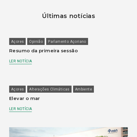
Últimas notícias
Açores
Opinião
Parlamento Açoriano
Resumo da primeira sessão
LER NOTÍCIA
Açores
Alterações Climáticas
Ambiente
Elevar o mar
LER NOTÍCIA