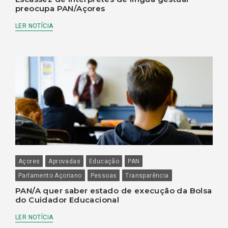
preocupa PAN/Açores
LER NOTÍCIA
Açores
Aprovadas
Educação
PAN
Parlamento Açoriano
Pessoas
Transparência
PAN/A quer saber estado de execução da Bolsa
do Cuidador Educacional
LER NOTÍCIA