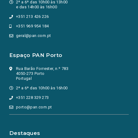
2ª a 6ª das 10h00 às 13h00
e das 14h00 às 16h00
+351 213 426 226
+351 969 954 184
geral@pan.com.pt
Espaço PAN Porto
Rua Barão Forrester, n.º 783
4050-273 Porto
Portugal
2ª a 6ª das 10h00 às 16h00
+351 228 329 273
porto@pan.com.pt
Destaques