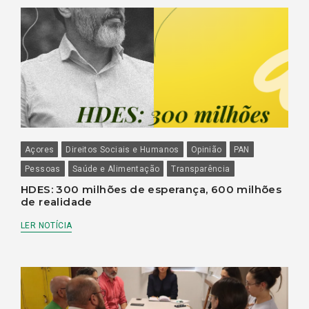
Açores
Direitos Sociais e Humanos
Opinião
PAN
Pessoas
Saúde e Alimentação
Transparência
HDES: 300 milhões de esperança, 600 milhões
de realidade
LER NOTÍCIA