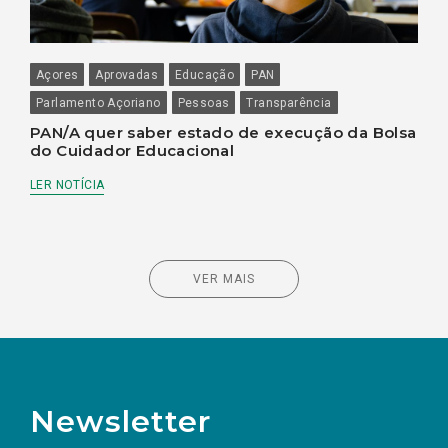
Açores
Aprovadas
Educação
PAN
Parlamento Açoriano
Pessoas
Transparência
PAN/A quer saber estado de execução da Bolsa
do Cuidador Educacional
LER NOTÍCIA
VER MAIS
Newsletter