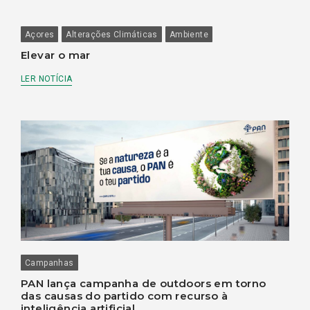
Açores
Alterações Climáticas
Ambiente
Elevar o mar
LER NOTÍCIA
Campanhas
PAN lança campanha de outdoors em torno
das causas do partido com recurso à
inteligência artificial