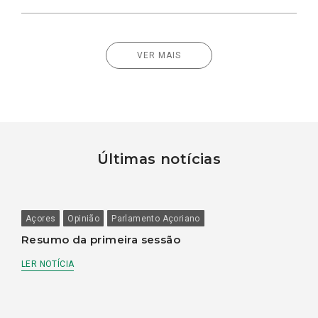
VER MAIS
Últimas notícias
Açores
Opinião
Parlamento Açoriano
Resumo da primeira sessão
LER NOTÍCIA