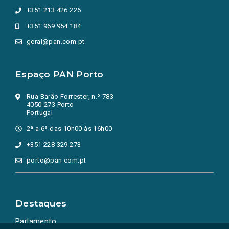
+351 213 426 226
+351 969 954 184
geral@pan.com.pt
Espaço PAN Porto
Rua Barão Forrester, n.º 783
4050-273 Porto
Portugal
2ª a 6ª das 10h00 às 16h00
+351 228 329 273
porto@pan.com.pt
Destaques
Parlamento