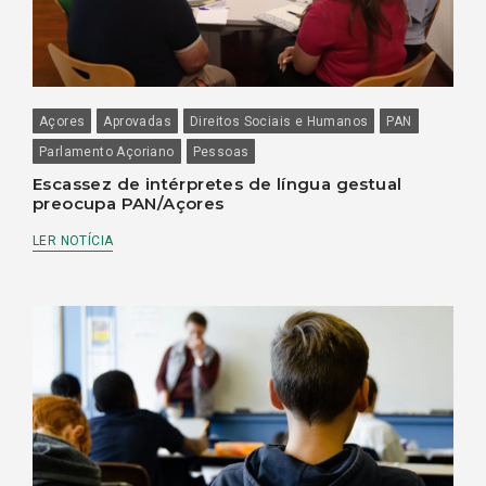
Açores
Aprovadas
Direitos Sociais e Humanos
PAN
Parlamento Açoriano
Pessoas
Escassez de intérpretes de língua gestual
preocupa PAN/Açores
LER NOTÍCIA