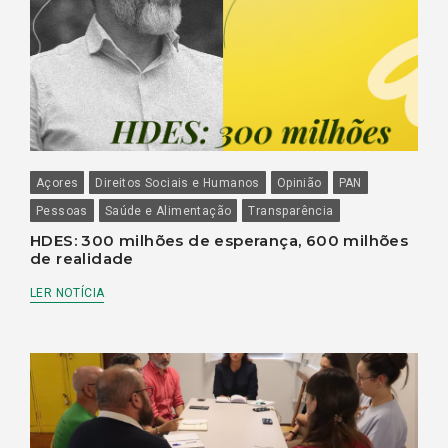
Açores
Direitos Sociais e Humanos
Opinião
PAN
Pessoas
Saúde e Alimentação
Transparência
HDES: 300 milhões de esperança, 600 milhões
de realidade
LER NOTÍCIA