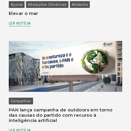
Açores
Alterações Climáticas
Ambiente
Elevar o mar
LER NOTÍCIA
Campanhas
PAN lança campanha de outdoors em torno
das causas do partido com recurso à
inteligência artificial
LER NOTÍCIA