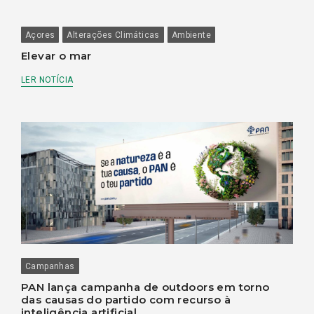
Açores
Alterações Climáticas
Ambiente
Elevar o mar
LER NOTÍCIA
Campanhas
PAN lança campanha de outdoors em torno
das causas do partido com recurso à
inteligência artificial