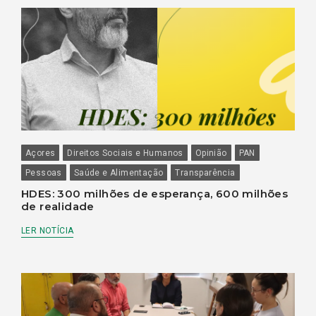
Açores
Direitos Sociais e Humanos
Opinião
PAN
Pessoas
Saúde e Alimentação
Transparência
HDES: 300 milhões de esperança, 600 milhões
de realidade
LER NOTÍCIA