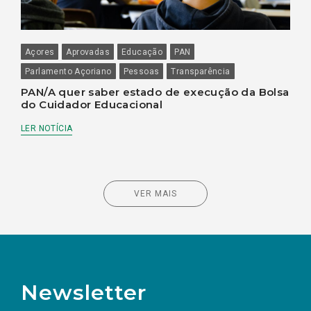
Açores
Aprovadas
Educação
PAN
Parlamento Açoriano
Pessoas
Transparência
PAN/A quer saber estado de execução da Bolsa
do Cuidador Educacional
LER NOTÍCIA
VER MAIS
Newsletter