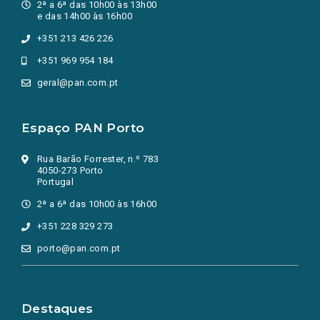
2ª a 6ª das 10h00 às 13h00
e das 14h00 às 16h00
+351 213 426 226
+351 969 954 184
geral@pan.com.pt
Espaço PAN Porto
Rua Barão Forrester, n.º 783
4050-273 Porto
Portugal
2ª a 6ª das 10h00 às 16h00
+351 228 329 273
porto@pan.com.pt
Destaques