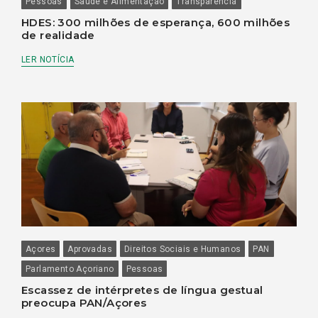
Pessoas
Saúde e Alimentação
Transparência
HDES: 300 milhões de esperança, 600 milhões
de realidade
LER NOTÍCIA
Açores
Aprovadas
Direitos Sociais e Humanos
PAN
Parlamento Açoriano
Pessoas
Escassez de intérpretes de língua gestual
preocupa PAN/Açores