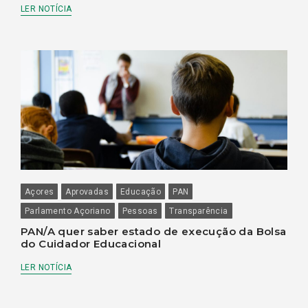
LER NOTÍCIA
Açores
Aprovadas
Educação
PAN
Parlamento Açoriano
Pessoas
Transparência
PAN/A quer saber estado de execução da Bolsa
do Cuidador Educacional
LER NOTÍCIA