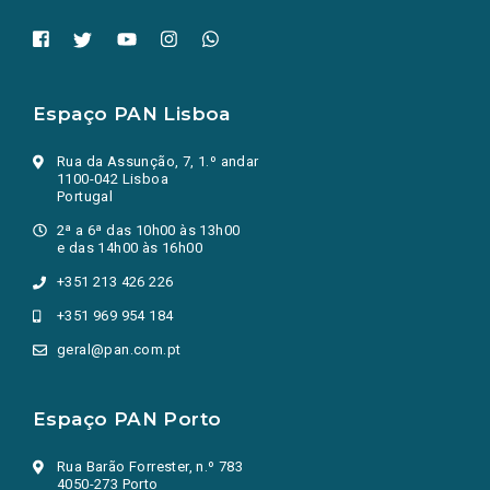
Espaço PAN Lisboa
Rua da Assunção, 7, 1.º andar
1100-042 Lisboa
Portugal
2ª a 6ª das 10h00 às 13h00
e das 14h00 às 16h00
+351 213 426 226
+351 969 954 184
geral@pan.com.pt
Espaço PAN Porto
Rua Barão Forrester, n.º 783
4050-273 Porto