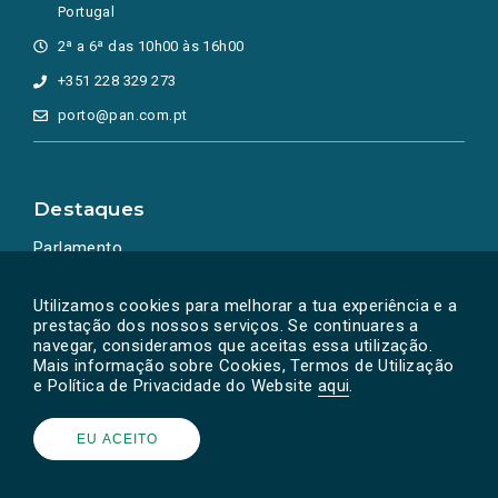
Portugal
2ª a 6ª das 10h00 às 16h00
+351 228 329 273
porto@pan.com.pt
Destaques
Parlamento
Ação Política
Utilizamos cookies para melhorar a tua experiência e a
prestação dos nossos serviços. Se continuares a
navegar, consideramos que aceitas essa utilização.
Mais informação sobre Cookies, Termos de Utilização
e Política de Privacidade do Website
aqui
.
EU ACEITO
Powered by
SOLOS
© PAN 2026