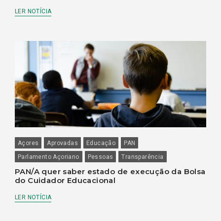
LER NOTÍCIA
Açores
Aprovadas
Educação
PAN
Parlamento Açoriano
Pessoas
Transparência
PAN/A quer saber estado de execução da Bolsa
do Cuidador Educacional
LER NOTÍCIA