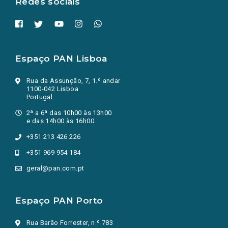
Redes sociais
Espaço PAN Lisboa
Rua da Assunção, 7, 1.º andar
1100-042 Lisboa
Portugal
2ª a 6ª das 10h00 às 13h00
e das 14h00 às 16h00
+351 213 426 226
+351 969 954 184
geral@pan.com.pt
Espaço PAN Porto
Rua Barão Forrester, n.º 783