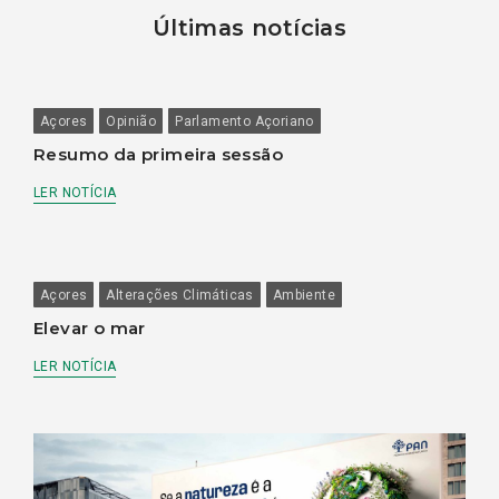
Últimas notícias
Açores
Opinião
Parlamento Açoriano
Resumo da primeira sessão
LER NOTÍCIA
Açores
Alterações Climáticas
Ambiente
Elevar o mar
LER NOTÍCIA