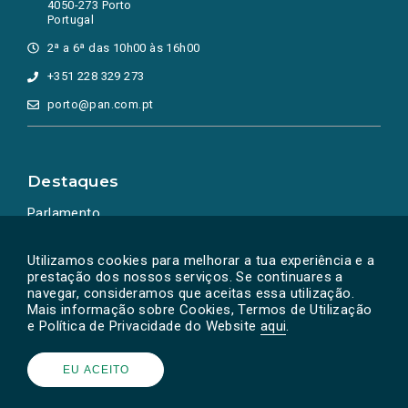
4050-273 Porto
Portugal
2ª a 6ª das 10h00 às 16h00
+351 228 329 273
porto@pan.com.pt
Destaques
Parlamento
Ação Política
Utilizamos cookies para melhorar a tua experiência e a
prestação dos nossos serviços. Se continuares a
navegar, consideramos que aceitas essa utilização.
Mais informação sobre Cookies, Termos de Utilização
e Política de Privacidade do Website
aqui
.
EU ACEITO
Powered by
SOLOS
© PAN 2026