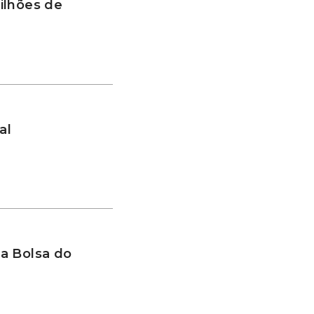
ilhões de
al
a Bolsa do