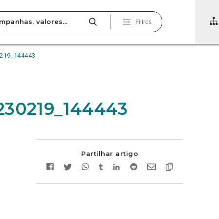
Filtros
219_144443
230219_144443
Partilhar artigo