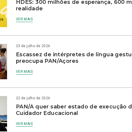
HDES: 300 milhões de esperança, 600 m
realidade
VER MAIS
23 de julho de 2026
Escassez de intérpretes de língua gestu
preocupa PAN/Açores
VER MAIS
22 de julho de 2026
PAN/A quer saber estado de execução d
Cuidador Educacional
VER MAIS