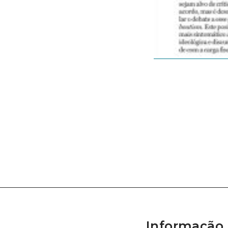
Informação 