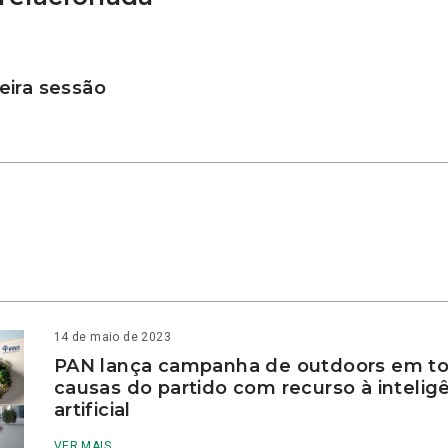
ira sessão
14 de maio de 2023
PAN lança campanha de outdoors em to
causas do partido com recurso à intelig
artificial
VER MAIS