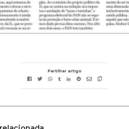
Partilhar artigo
relacionada