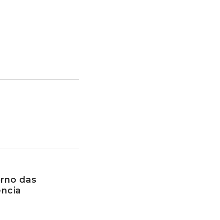
rno das
ência