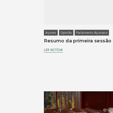
Açores
Opinião
Parlamento Açoriano
Resumo da primeira sessão
LER NOTÍCIA