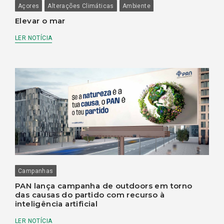
Açores
Alterações Climáticas
Ambiente
Elevar o mar
LER NOTÍCIA
Campanhas
PAN lança campanha de outdoors em torno
das causas do partido com recurso à
inteligência artificial
LER NOTÍCIA