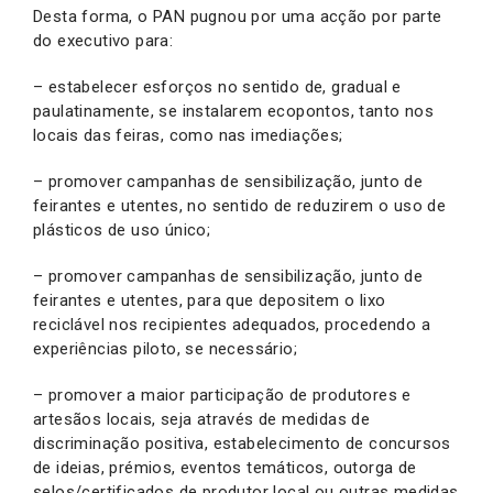
Desta forma, o PAN pugnou por uma acção por parte
do executivo para:
– estabelecer esforços no sentido de, gradual e
paulatinamente, se instalarem ecopontos, tanto nos
locais das feiras, como nas imediações;
– promover campanhas de sensibilização, junto de
feirantes e utentes, no sentido de reduzirem o uso de
plásticos de uso único;
– promover campanhas de sensibilização, junto de
feirantes e utentes, para que depositem o lixo
reciclável nos recipientes adequados, procedendo a
experiências piloto, se necessário;
– promover a maior participação de produtores e
artesãos locais, seja através de medidas de
discriminação positiva, estabelecimento de concursos
de ideias, prémios, eventos temáticos, outorga de
selos/certificados de produtor local ou outras medidas