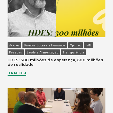
Açores
Direitos Sociais e Humanos
Opinião
PAN
Pessoas
Saúde e Alimentação
Transparência
HDES: 300 milhões de esperança, 600 milhões
de realidade
LER NOTÍCIA