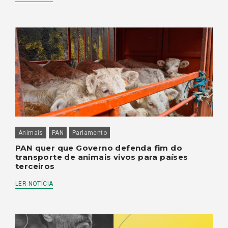
Animais
PAN
Parlamento
PAN quer que Governo defenda fim do
transporte de animais vivos para países
terceiros
LER NOTÍCIA