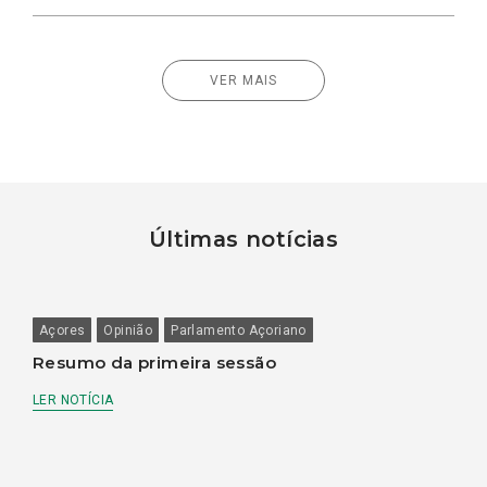
VER MAIS
Últimas notícias
Açores
Opinião
Parlamento Açoriano
Resumo da primeira sessão
LER NOTÍCIA