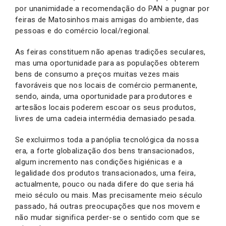
por unanimidade a recomendação do PAN a pugnar por
feiras de Matosinhos mais amigas do ambiente, das
pessoas e do comércio local/regional.
As feiras constituem não apenas tradições seculares,
mas uma oportunidade para as populações obterem
bens de consumo a preços muitas vezes mais
favoráveis que nos locais de comércio permanente,
sendo, ainda, uma oportunidade para produtores e
artesãos locais poderem escoar os seus produtos,
livres de uma cadeia intermédia demasiado pesada.
Se excluirmos toda a panóplia tecnológica da nossa
era, a forte globalização dos bens transacionados,
algum incremento nas condições higiénicas e a
legalidade dos produtos transacionados, uma feira,
actualmente, pouco ou nada difere do que seria há
meio século ou mais. Mas precisamente meio século
passado, há outras preocupações que nos movem e
não mudar significa perder-se o sentido com que se