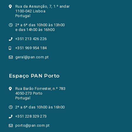
Rua da Assunção, 7, 1.º andar
1100-042 Lisboa
Portugal
2ª a 6ª das 10h00 às 13h00
e das 14h00 às 16h00
+351 213 426 226
+351 969 954 184
geral@pan.com.pt
Espaço PAN Porto
Rua Barão Forrester, n.º 783
4050-273 Porto
Portugal
2ª a 6ª das 10h00 às 16h00
+351 228 329 273
porto@pan.com.pt