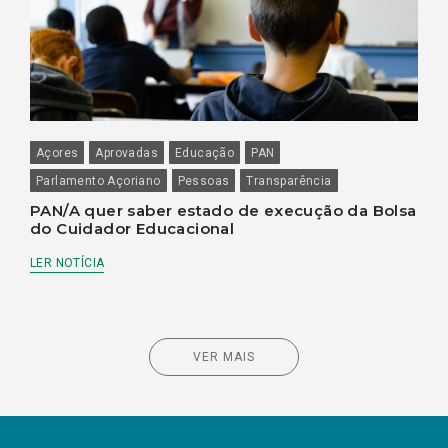
Açores
Aprovadas
Educação
PAN
Parlamento Açoriano
Pessoas
Transparência
PAN/A quer saber estado de execução da Bolsa
do Cuidador Educacional
LER NOTÍCIA
VER MAIS