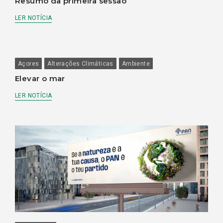
Resumo da primeira sessão
LER NOTÍCIA
Açores
Alterações Climáticas
Ambiente
Elevar o mar
LER NOTÍCIA