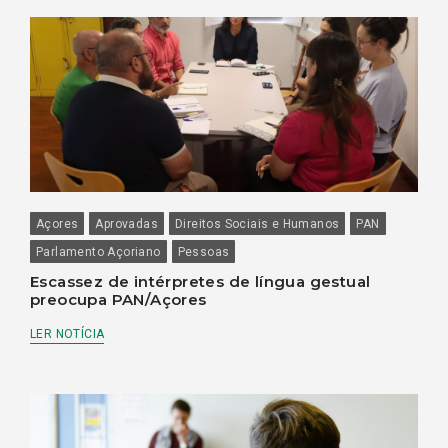
Açores
Aprovadas
Direitos Sociais e Humanos
PAN
Parlamento Açoriano
Pessoas
Escassez de intérpretes de língua gestual
preocupa PAN/Açores
LER NOTÍCIA