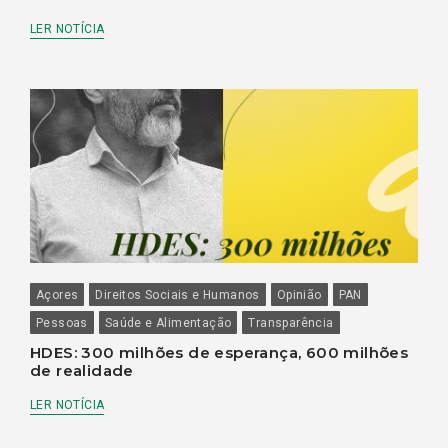
LER NOTÍCIA
Açores
Direitos Sociais e Humanos
Opinião
PAN
Pessoas
Saúde e Alimentação
Transparência
HDES: 300 milhões de esperança, 600 milhões
de realidade
LER NOTÍCIA