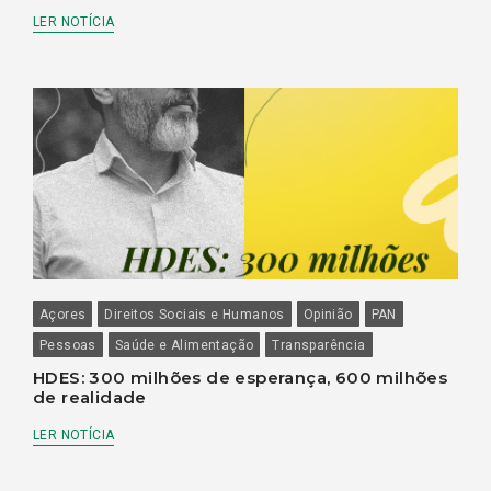
LER NOTÍCIA
Açores
Direitos Sociais e Humanos
Opinião
PAN
Pessoas
Saúde e Alimentação
Transparência
HDES: 300 milhões de esperança, 600 milhões
de realidade
LER NOTÍCIA