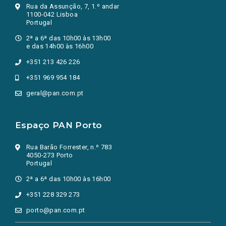
Rua da Assunção, 7, 1.º andar
1100-042 Lisboa
Portugal
2ª a 6ª das 10h00 às 13h00
e das 14h00 às 16h00
+351 213 426 226
+351 969 954 184
geral@pan.com.pt
Espaço PAN Porto
Rua Barão Forrester, n.º 783
4050-273 Porto
Portugal
2ª a 6ª das 10h00 às 16h00
+351 228 329 273
porto@pan.com.pt