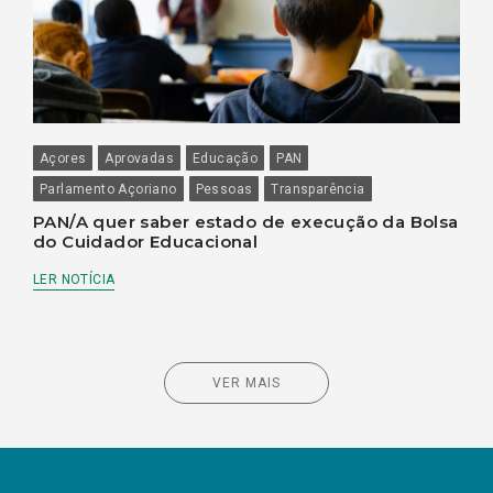
Açores
Aprovadas
Educação
PAN
Parlamento Açoriano
Pessoas
Transparência
PAN/A quer saber estado de execução da Bolsa
do Cuidador Educacional
LER NOTÍCIA
VER MAIS