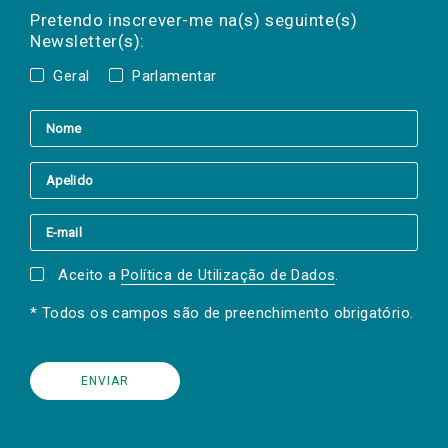
mail
a(s) newsletter(s).
Pretendo inscrever-me na(s) seguinte(s)
Newsletter(s):
Geral
Parlamentar
Aceito a
Política de Utilização de Dados
.
* Todos os campos são de preenchimento obrigatório.