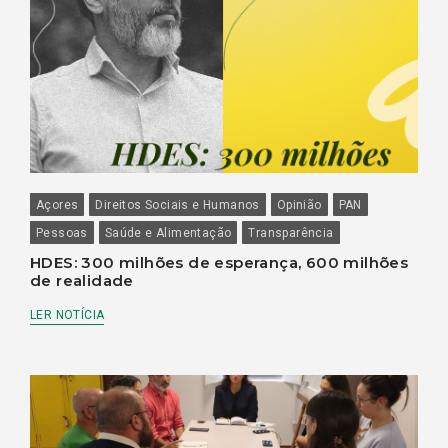
Açores
Direitos Sociais e Humanos
Opinião
PAN
Pessoas
Saúde e Alimentação
Transparência
HDES: 300 milhões de esperança, 600 milhões
de realidade
LER NOTÍCIA