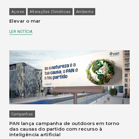
Açores
Alterações Climáticas
Ambiente
Elevar o mar
LER NOTÍCIA
Campanhas
PAN lança campanha de outdoors em torno
das causas do partido com recurso à
inteligência artificial