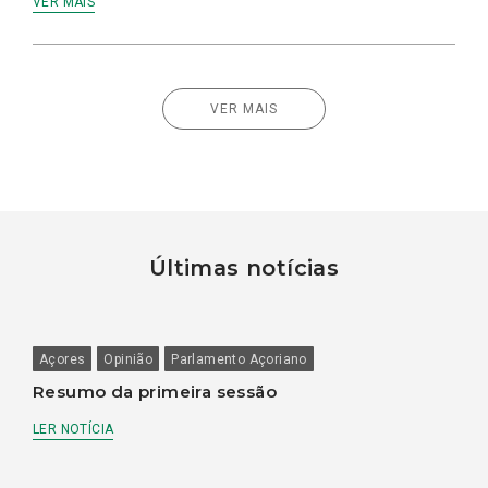
VER MAIS
VER MAIS
Últimas notícias
Açores
Opinião
Parlamento Açoriano
Resumo da primeira sessão
LER NOTÍCIA