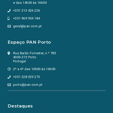
e das 14h00 às 16h00
+351 213 426 226
+351 969 954 184
geral@pan.com.pt
Espaço PAN Porto
Rua Barão Forrester, n.º 783
4050-273 Porto
Portugal
2ª a 6ª das 10h00 às 16h00
+351 228 329 273
porto@pan.com.pt
Destaques