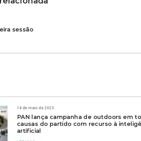
relacionada
ira sessão
14 de maio de 2023
PAN lança campanha de outdoors em to
causas do partido com recurso à intelig
artificial