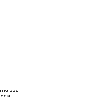
rno das
ência