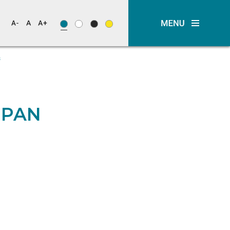
s
o PAN