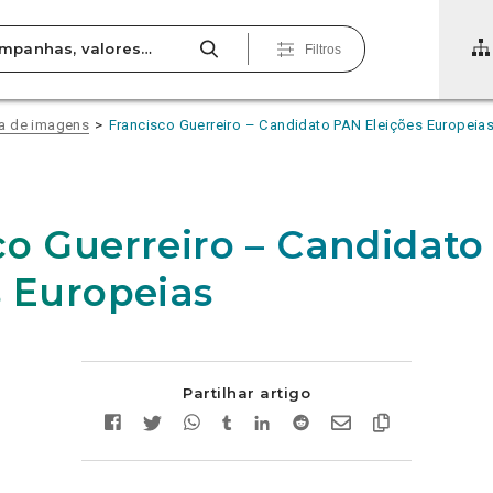
Filtros
ia de imagens
Francisco Guerreiro – Candidato PAN Eleições Europeia
co Guerreiro – Candidat
s Europeias
Partilhar artigo