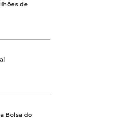
ilhões de
al
a Bolsa do