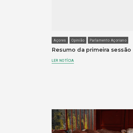
Açores
Opinião
Parlamento Açoriano
Resumo da primeira sessão
LER NOTÍCIA