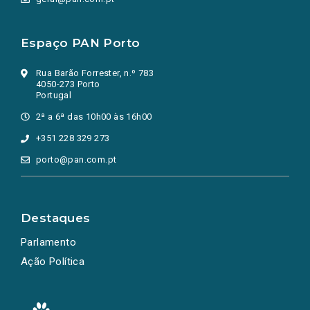
Espaço PAN Porto
Rua Barão Forrester, n.º 783
4050-273 Porto
Portugal
2ª a 6ª das 10h00 às 16h00
+351 228 329 273
porto@pan.com.pt
Destaques
Parlamento
Ação Política