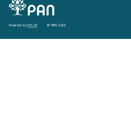
Powered by
SOLOS
© PAN 2026