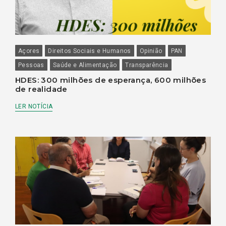
Açores
Direitos Sociais e Humanos
Opinião
PAN
Pessoas
Saúde e Alimentação
Transparência
HDES: 300 milhões de esperança, 600 milhões
de realidade
LER NOTÍCIA