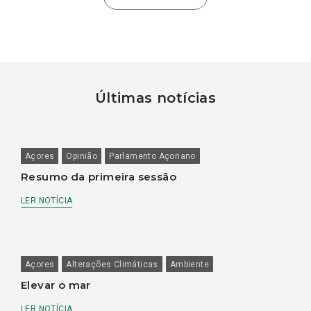
Últimas notícias
Açores
Opinião
Parlamento Açoriano
Resumo da primeira sessão
LER NOTÍCIA
Açores
Alterações Climáticas
Ambiente
Elevar o mar
LER NOTÍCIA