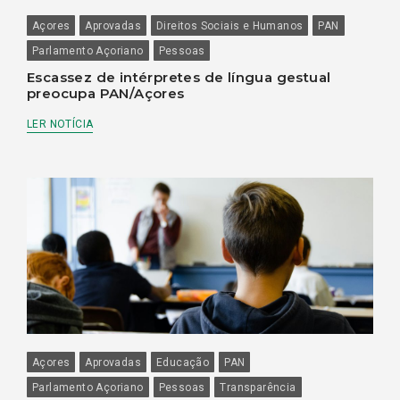
Açores
Aprovadas
Direitos Sociais e Humanos
PAN
Parlamento Açoriano
Pessoas
Escassez de intérpretes de língua gestual
preocupa PAN/Açores
LER NOTÍCIA
Açores
Aprovadas
Educação
PAN
Parlamento Açoriano
Pessoas
Transparência