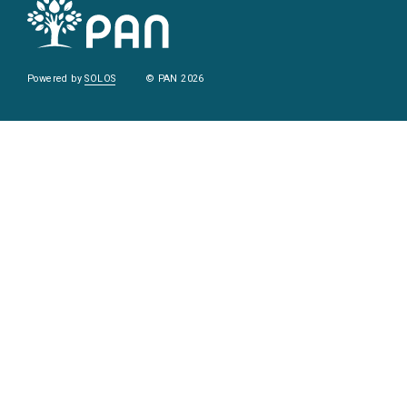
Powered by
SOLOS
© PAN 2026