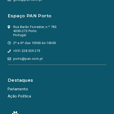
Espaço PAN Porto
Rua Barão Forrester, n.º 783
4050-273 Porto
Portugal
2ª a 6ª das 10h00 às 16h00
+351 228 329 273
porto@pan.com.pt
Destaques
Parlamento
Ação Política