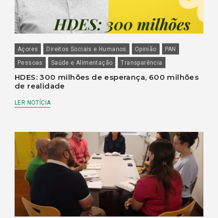
Açores
Direitos Sociais e Humanos
Opinião
PAN
Pessoas
Saúde e Alimentação
Transparência
HDES: 300 milhões de esperança, 600 milhões
de realidade
LER NOTÍCIA