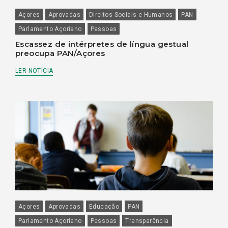
Açores
Aprovadas
Direitos Sociais e Humanos
PAN
Parlamento Açoriano
Pessoas
Escassez de intérpretes de língua gestual
preocupa PAN/Açores
LER NOTÍCIA
Açores
Aprovadas
Educação
PAN
Parlamento Açoriano
Pessoas
Transparência