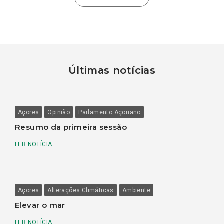
Últimas notícias
Açores
Opinião
Parlamento Açoriano
Resumo da primeira sessão
LER NOTÍCIA
Açores
Alterações Climáticas
Ambiente
Elevar o mar
LER NOTÍCIA