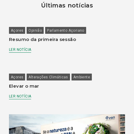
Últimas notícias
Açores
Opinião
Parlamento Açoriano
Resumo da primeira sessão
LER NOTÍCIA
Açores
Alterações Climáticas
Ambiente
Elevar o mar
LER NOTÍCIA