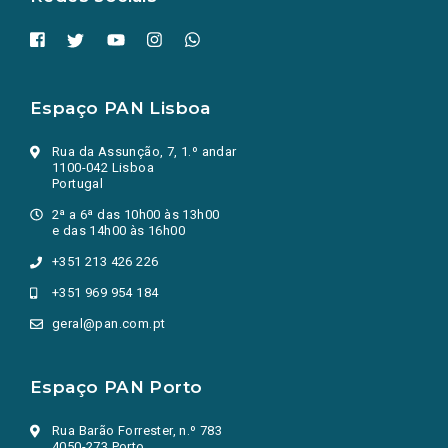
Espaço PAN Lisboa
Rua da Assunção, 7, 1.º andar
1100-042 Lisboa
Portugal
2ª a 6ª das 10h00 às 13h00
e das 14h00 às 16h00
+351 213 426 226
+351 969 954 184
geral@pan.com.pt
Espaço PAN Porto
Rua Barão Forrester, n.º 783
4050-273 Porto