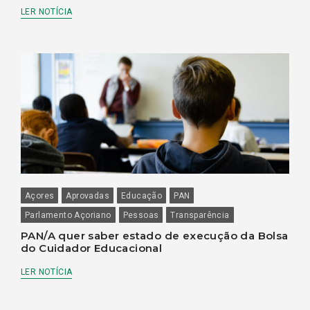
LER NOTÍCIA
Açores
Aprovadas
Educação
PAN
Parlamento Açoriano
Pessoas
Transparência
PAN/A quer saber estado de execução da Bolsa
do Cuidador Educacional
LER NOTÍCIA