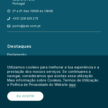
Portugal
2ª a 6ª das 10h00 às 16h00
+351 228 329 273
porto@pan.com.pt
Destaques
Parlamento
Ação Política
Utilizamos cookies para melhorar a tua experiência e a
prestação dos nossos serviços. Se continuares a
navegar, consideramos que aceitas essa utilização.
Mais informação sobre Cookies, Termos de Utilização
e Política de Privacidade do Website
aqui
.
EU ACEITO
Powered by
SOLOS
© PAN 2026