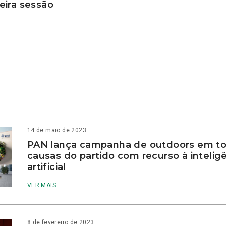
ira sessão
14 de maio de 2023
PAN lança campanha de outdoors em to
causas do partido com recurso à intelig
artificial
VER MAIS
8 de fevereiro de 2023