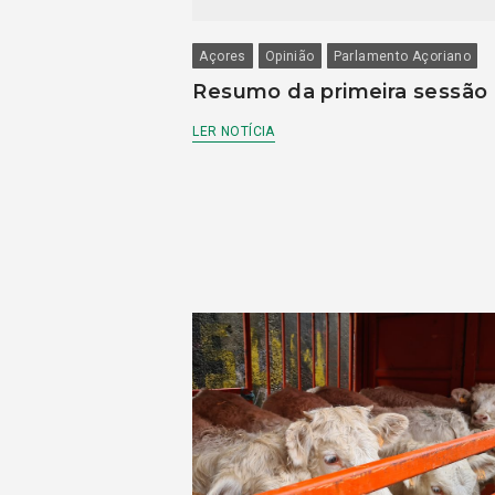
Açores
Opinião
Parlamento Açoriano
Resumo da primeira sessão
LER NOTÍCIA