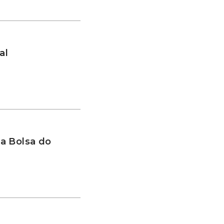
al
a Bolsa do