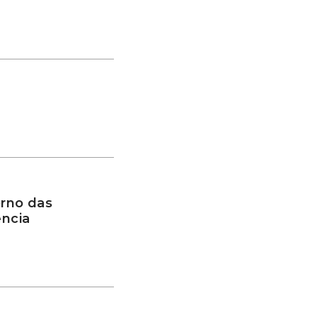
rno das
ência