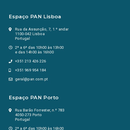
Espaço PAN Lisboa
Rua da Assunção, 7, 1.º andar
1100-042 Lisboa
Portugal
2ª a 6ª das 10h00 às 13h00
e das 14h00 às 16h00
+351 213 426 226
+351 969 954 184
geral@pan.com.pt
Espaço PAN Porto
Rua Barão Forrester, n.º 783
4050-273 Porto
Portugal
2ª a 6ª das 10h00 às 16h00