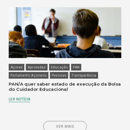
Açores
Aprovadas
Educação
PAN
Parlamento Açoriano
Pessoas
Transparência
PAN/A quer saber estado de execução da Bolsa
do Cuidador Educacional
LER NOTÍCIA
VER MAIS