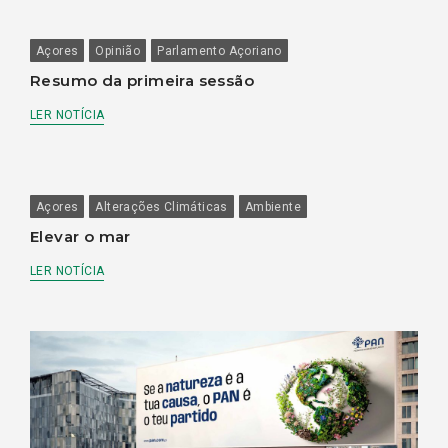
Açores
Opinião
Parlamento Açoriano
Resumo da primeira sessão
LER NOTÍCIA
Açores
Alterações Climáticas
Ambiente
Elevar o mar
LER NOTÍCIA