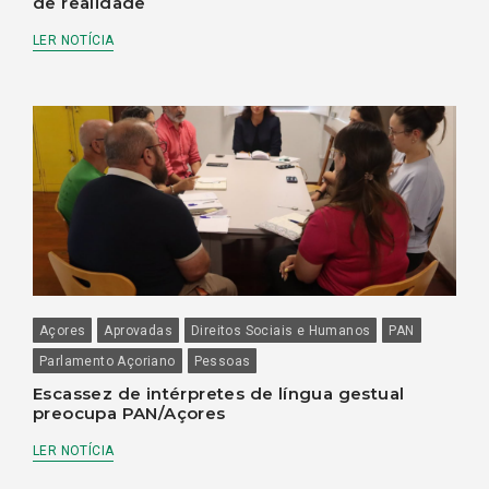
de realidade
LER NOTÍCIA
Açores
Aprovadas
Direitos Sociais e Humanos
PAN
Parlamento Açoriano
Pessoas
Escassez de intérpretes de língua gestual
preocupa PAN/Açores
LER NOTÍCIA