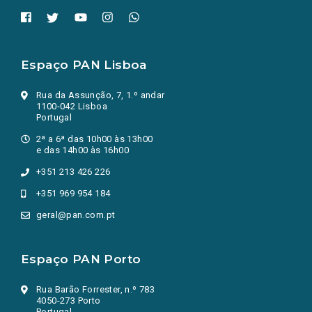
Espaço PAN Lisboa
Rua da Assunção, 7, 1.º andar
1100-042 Lisboa
Portugal
2ª a 6ª das 10h00 às 13h00
e das 14h00 às 16h00
+351 213 426 226
+351 969 954 184
geral@pan.com.pt
Espaço PAN Porto
Rua Barão Forrester, n.º 783
4050-273 Porto
Portugal