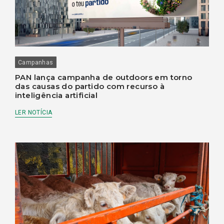
Campanhas
PAN lança campanha de outdoors em torno
das causas do partido com recurso à
inteligência artificial
LER NOTÍCIA