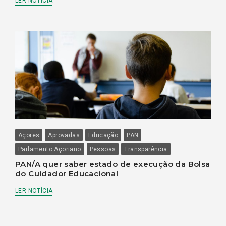
LER NOTÍCIA
Açores
Aprovadas
Educação
PAN
Parlamento Açoriano
Pessoas
Transparência
PAN/A quer saber estado de execução da Bolsa
do Cuidador Educacional
LER NOTÍCIA