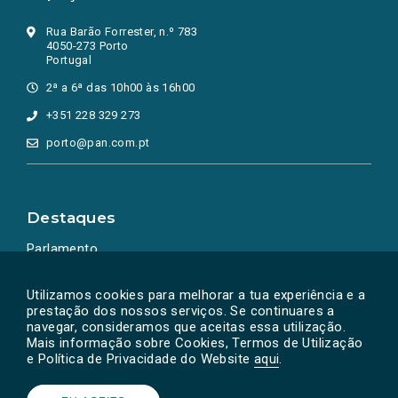
Rua Barão Forrester, n.º 783
4050-273 Porto
Portugal
2ª a 6ª das 10h00 às 16h00
+351 228 329 273
porto@pan.com.pt
Destaques
Parlamento
Ação Política
Utilizamos cookies para melhorar a tua experiência e a
prestação dos nossos serviços. Se continuares a
navegar, consideramos que aceitas essa utilização.
Mais informação sobre Cookies, Termos de Utilização
e Política de Privacidade do Website
aqui
.