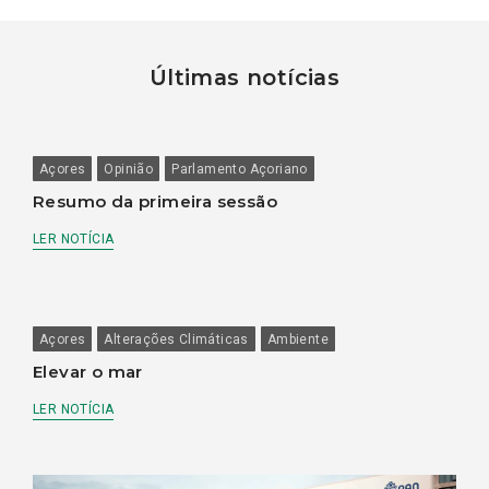
Últimas notícias
Açores
Opinião
Parlamento Açoriano
Resumo da primeira sessão
LER NOTÍCIA
Açores
Alterações Climáticas
Ambiente
Elevar o mar
LER NOTÍCIA