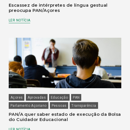
Escassez de intérpretes de língua gestual
preocupa PAN/Açores
LER NOTÍCIA
Açores
Aprovadas
Educação
PAN
Parlamento Açoriano
Pessoas
Transparência
PAN/A quer saber estado de execução da Bolsa
do Cuidador Educacional
LER NOTÍCIA