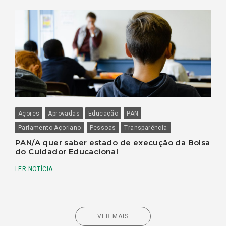
Açores
Aprovadas
Educação
PAN
Parlamento Açoriano
Pessoas
Transparência
PAN/A quer saber estado de execução da Bolsa
do Cuidador Educacional
LER NOTÍCIA
VER MAIS