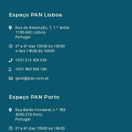
Espaço PAN Lisboa
Rua da Assunção, 7, 1.º andar
1100-042 Lisboa
Portugal
2ª a 6ª das 10h00 às 13h00
e das 14h00 às 16h00
+351 213 426 226
+351 969 954 184
geral@pan.com.pt
Espaço PAN Porto
Rua Barão Forrester, n.º 783
4050-273 Porto
Portugal
2ª a 6ª das 10h00 às 16h00