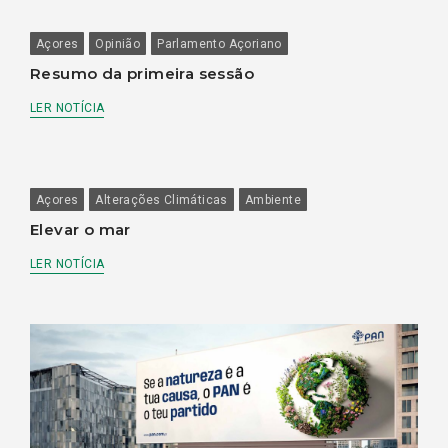
Açores
Opinião
Parlamento Açoriano
Resumo da primeira sessão
LER NOTÍCIA
Açores
Alterações Climáticas
Ambiente
Elevar o mar
LER NOTÍCIA